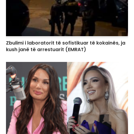
Zbulimi i laboratorit të sofistikuar të kokainës, ja
kush janë të arrestuarit (EMRAT)