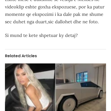
videoklip eshte goxha ekspozuese, por ka patur
momente qe ekspozimi i ka dale pak me shume
sec duhet nga duart,sic dallohet dhe ne foto.
Si mund te kete shpetuar ky detaj?
Related Articles