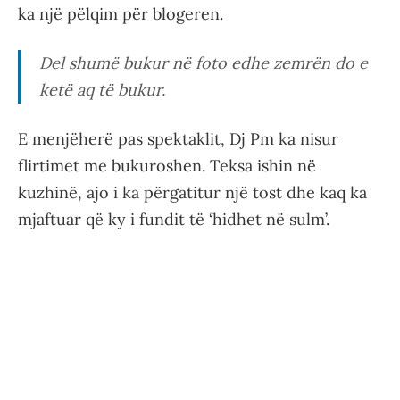
ka një pëlqim për blogeren.
Del shumë bukur në foto edhe zemrën do e
ketë aq të bukur.
E menjëherë pas spektaklit, Dj Pm ka nisur
flirtimet me bukuroshen. Teksa ishin në
kuzhinë, ajo i ka përgatitur një tost dhe kaq ka
mjaftuar që ky i fundit të ‘hidhet në sulm’.