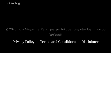
Teknologji
© 2026 Loki Magazine. Vendi juaj perfekt për të gjetur lajmin që po
kërkoni!
Privacy Policy
Terms and Conditions
Disclaimer