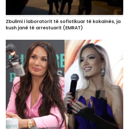
Zbulimi i laboratorit të sofistikuar të kokainës, ja
kush janë të arrestuarit (EMRAT)