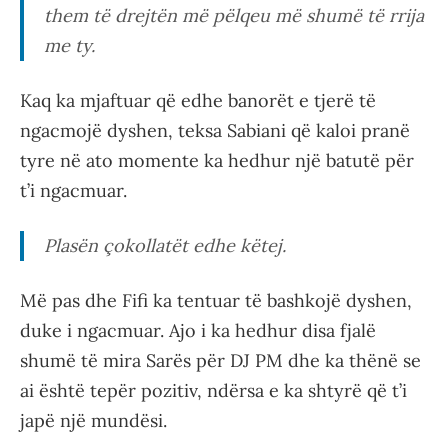
them të drejtën më pëlqeu më shumë të rrija
me ty.
Kaq ka mjaftuar që edhe banorët e tjerë të
ngacmojë dyshen, teksa Sabiani që kaloi pranë
tyre në ato momente ka hedhur një batutë për
t’i ngacmuar.
Plasën çokollatët edhe këtej.
Më pas dhe Fifi ka tentuar të bashkojë dyshen,
duke i ngacmuar. Ajo i ka hedhur disa fjalë
shumë të mira Sarës për DJ PM dhe ka thënë se
ai është tepër pozitiv, ndërsa e ka shtyrë që t’i
japë një mundësi.