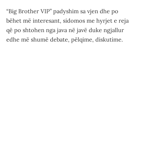
“Big Brother VIP” padyshim sa vjen dhe po
bëhet më interesant, sidomos me hyrjet e reja
që po shtohen nga java në javë duke ngjallur
edhe më shumë debate, pëlqime, diskutime.