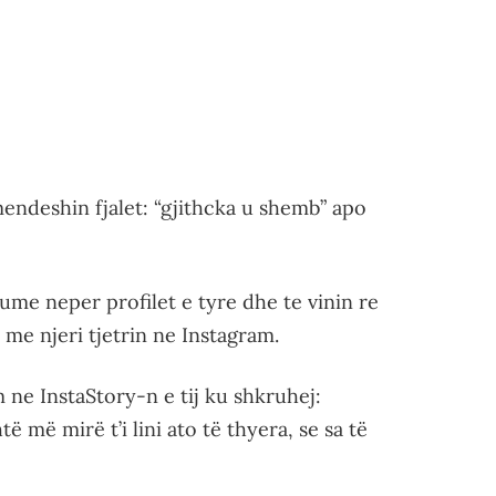
mendeshin fjalet: “gjithcka u shemb” apo
ume neper profilet e tyre dhe te vinin re
me njeri tjetrin ne Instagram.
 ne InstaStory-n e tij ku shkruhej:
 më mirë t’i lini ato të thyera, se sa të