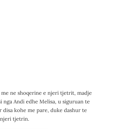
me ne shoqerine e njeri tjetrit, madje
i nga Andi edhe Melisa, u siguruan te
uar disa kohe me pare, duke dashur te
eri tjetrin.