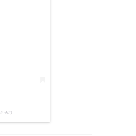
i.sh2)