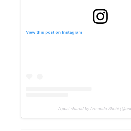
View this post on Instagram
A post shared by Armando Shehi (@and