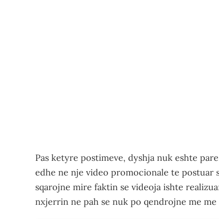
Pas ketyre postimeve, dyshja nuk eshte pare 
edhe ne nje video promocionale te postuar s
sqarojne mire faktin se videoja ishte realiz
nxjerrin ne pah se nuk po qendrojne me me nj