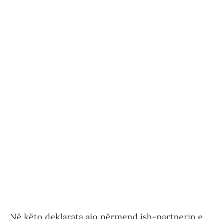
Në këto deklarata ajo përmend ish-partnerin e