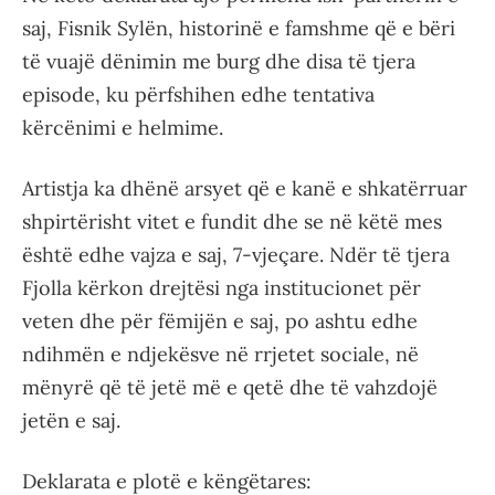
saj, Fisnik Sylën, historinë e famshme që e bëri
të vuajë dënimin me burg dhe disa të tjera
episode, ku përfshihen edhe tentativa
kërcënimi e helmime.
Artistja ka dhënë arsyet që e kanë e shkatërruar
shpirtërisht vitet e fundit dhe se në këtë mes
është edhe vajza e saj, 7-vjeçare. Ndër të tjera
Fjolla kërkon drejtësi nga institucionet për
veten dhe për fëmijën e saj, po ashtu edhe
ndihmën e ndjekësve në rrjetet sociale, në
mënyrë që të jetë më e qetë dhe të vahzdojë
jetën e saj.
Deklarata e plotë e këngëtares: