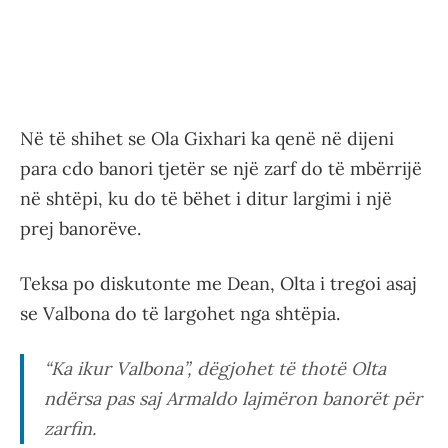
Në të shihet se Ola Gixhari ka qenë në dijeni
para cdo banori tjetër se një zarf do të mbërrijë
në shtëpi, ku do të bëhet i ditur largimi i një
prej banorëve.
Teksa po diskutonte me Dean, Olta i tregoi asaj
se Valbona do të largohet nga shtëpia.
“Ka ikur Valbona”, dëgjohet të thotë Olta
ndërsa pas saj Armaldo lajmëron banorët për
zarfin.