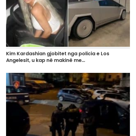
Kim Kardashian gjobitet nga policia e Los
Angelesit, u kap në makinë me…