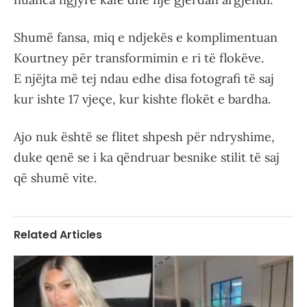
Shumë fansa, miq e ndjekës e komplimentuan
Kourtney për transformimin e ri të flokëve.
E njëjta më tej ndau edhe disa fotografi të saj
kur ishte 17 vjeçe, kur kishte flokët e bardha.
Ajo nuk është se flitet shpesh për ndryshime,
duke qenë se i ka qëndruar besnike stilit të saj
që shumë vite.
Related Articles