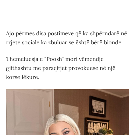
Ajo përmes disa postimeve që ka shpërndarë në
rrjete sociale ka zbuluar se është bërë bionde.
Themeluesja e “Poosh” mori vëmendje
gjithashtu me paraqitjet provokuese në një
korse lëkure.