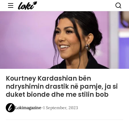
Menu
Kourtney Kardashian bën
ndryshimin drastik në pamje, ja si
duket bionde dhe me stilin bob
Lokimagazine
-
1 September, 2023