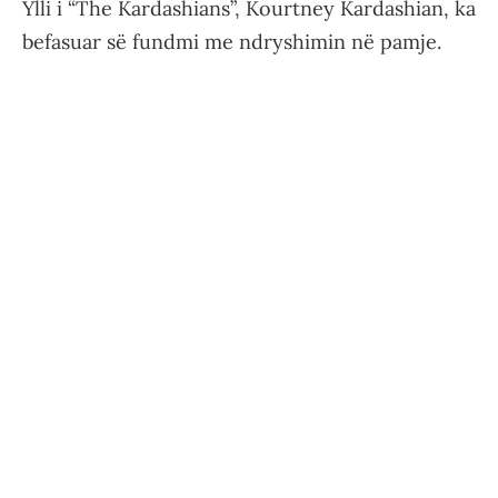
Ylli i “The Kardashians”, Kourtney Kardashian, ka
befasuar së fundmi me ndryshimin në pamje.