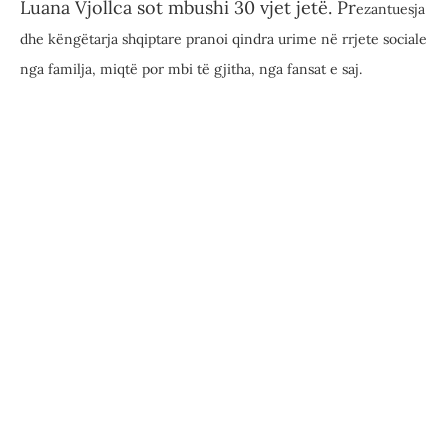
Luana Vjollca sot mbushi 30 vjet jetë. Pr
ezantuesja
dhe këngëtarja shqiptare pranoi qindra urime në rrjete sociale
nga familja, miqtë por mbi të gjitha, nga fansat e saj.