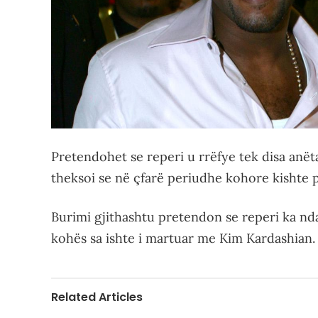
Pretendohet se reperi u rrëfye tek disa anëtar
theksoi se në çfarë periudhe kohore kishte 
Burimi gjithashtu pretendon se reperi ka nda
kohës sa ishte i martuar me Kim Kardashian.
Related Articles