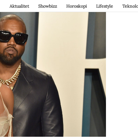
Aktualitet
Showbizz
Horoskopi
Lifestyle
Teknolo