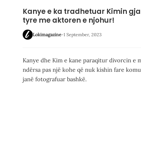
Kanye e ka tradhetuar Kimin gj
tyre me aktoren e njohur!
Lokimagazine
-
1 September, 2023
Kanye dhe Kim e kane paraqitur divorcin e mar
ndërsa pas një kohe që nuk kishin fare kom
janë fotografuar bashkë.