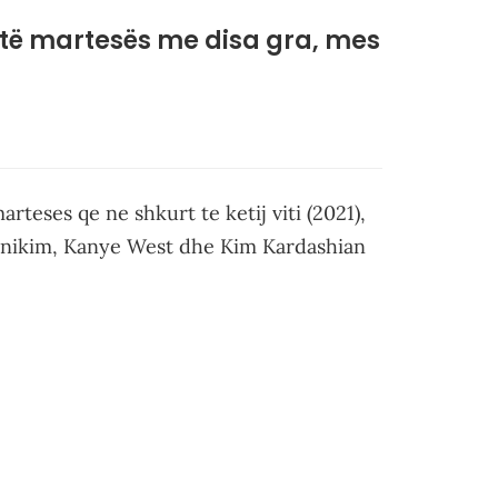
atë martesës me disa gra, mes
teses qe ne shkurt te ketij viti (2021),
unikim, Kanye West dhe Kim Kardashian