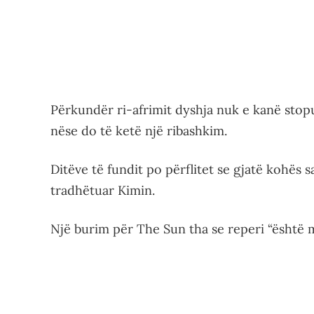
Përkundër ri-afrimit dyshja nuk e kanë stop
nëse do të ketë një ribashkim.
Ditëve të fundit po përflitet se gjatë kohës 
tradhëtuar Kimin.
Një burim për The Sun tha se reperi “është 