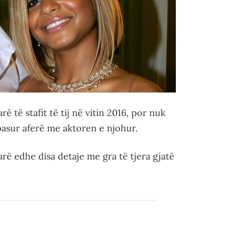
ë të stafit të tij në vitin 2016, por nuk
pasur aferë me aktoren e njohur.
rë edhe disa detaje me gra të tjera gjatë