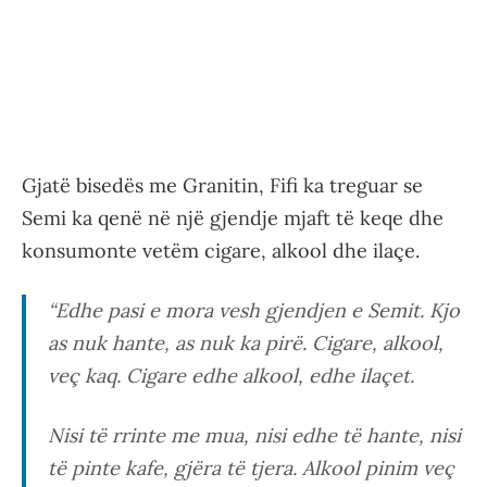
Gjatë bisedës me Granitin, Fifi ka treguar se
Semi ka qenë në një gjendje mjaft të keqe dhe
konsumonte vetëm cigare, alkool dhe ilaçe.
“Edhe pasi e mora vesh gjendjen e Semit. Kjo
as nuk hante, as nuk ka pirë. Cigare, alkool,
veç kaq. Cigare edhe alkool, edhe ilaçet.
Nisi të rrinte me mua, nisi edhe të hante, nisi
të pinte kafe, gjëra të tjera. Alkool pinim veç