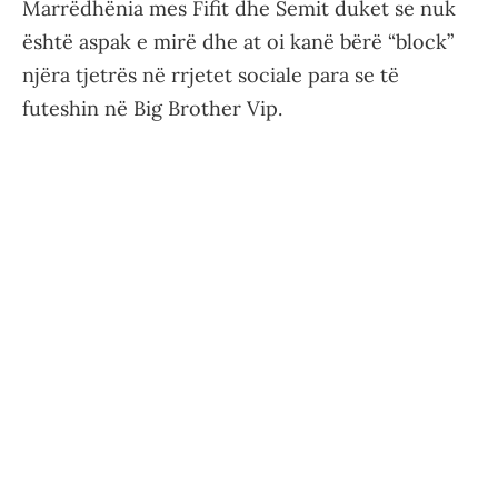
Marrëdhënia mes Fifit dhe Semit duket se nuk
është aspak e mirë dhe at oi kanë bërë “block”
njëra tjetrës në rrjetet sociale para se të
futeshin në Big Brother Vip.