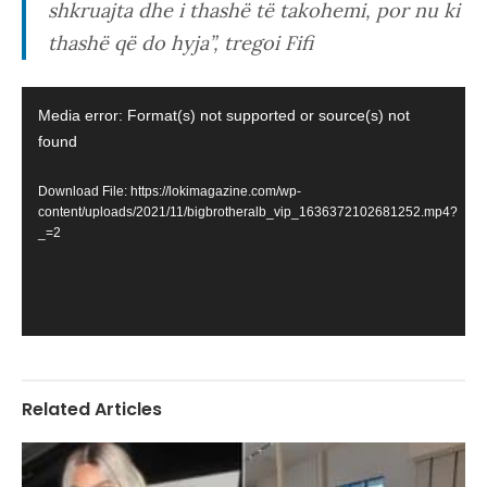
shkruajta dhe i thashë të takohemi, por nu ki
thashë që do hyja”, tregoi Fifi
Video
Media error: Format(s) not supported or source(s) not
Player
found
Download File: https://lokimagazine.com/wp-
content/uploads/2021/11/bigbrotheralb_vip_1636372102681252.mp4?
_=2
Related Articles