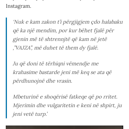
Instagram.
‘Nuk e kam zakon t’i përgjigjem çdo halabaku
që ka një mendim, por kur bëhet fjalë për
gjenin më të shtrennjtë që kam në jetë
,”VAJZA”, më duhet të them dy fjalë.
Ju që doni të tërhiqni vëmendje me
krahasime bastarde jeni më keq se ata që
përdhunojnë dhe vrasin.
Mbeturinë e shoqërisë fatkeqe që po rritet.
Mjerimin dhe vulgaritetin e keni në shpirt, ju
jeni vetë turp.’