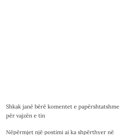
Shkak janë bërë komentet e papërshtatshme
për vajzën e tin
Nëpërmjet një postimi ai ka shpërthyer në