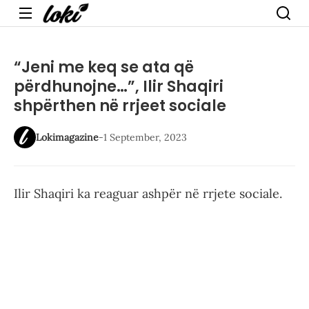
Menu
“Jeni me keq se ata që
përdhunojne…”, Ilir Shaqiri
shpërthen në rrjeet sociale
Lokimagazine
-
1 September, 2023
Ilir Shaqiri ka reaguar ashpër në rrjete sociale.