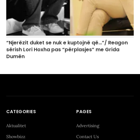
“Njerëzit duket se nuk e kuptojnë që…”/ Reagon
sërish Lori Hoxha pas “përplasjes” me Grida
Dumën
CATEGORIES
PAGES
Aktualitet
Advertising
Showbizz
Contact Us