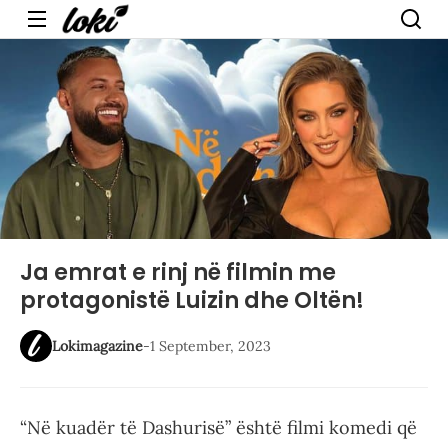
Menu
Ja emrat e rinj në filmin me
protagonistë Luizin dhe Oltën!
Lokimagazine
-
1 September, 2023
“Në kuadër të Dashurisë” është filmi komedi që