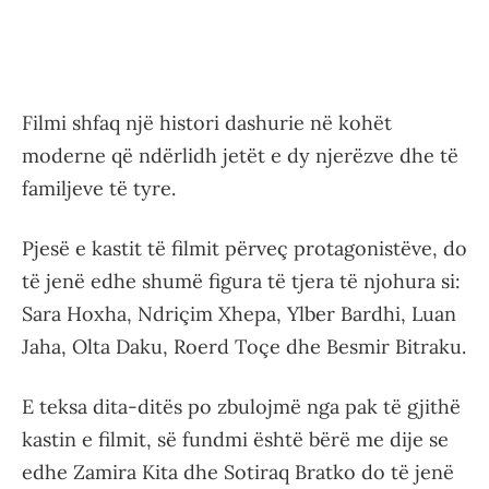
Filmi shfaq një histori dashurie në kohët
moderne që ndërlidh jetët e dy njerëzve dhe të
familjeve të tyre.
Pjesë e kastit të filmit përveç protagonistëve, do
të jenë edhe shumë figura të tjera të njohura si:
Sara Hoxha, Ndriçim Xhepa, Ylber Bardhi, Luan
Jaha, Olta Daku, Roerd Toçe dhe Besmir Bitraku.
E teksa dita-ditës po zbulojmë nga pak të gjithë
kastin e filmit, së fundmi është bërë me dije se
edhe Zamira Kita dhe Sotiraq Bratko do të jenë