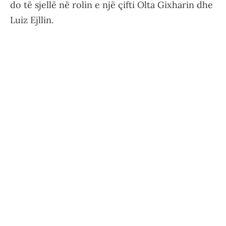
do të sjellë në rolin e një çifti Olta Gixharin dhe
Luiz Ejllin.