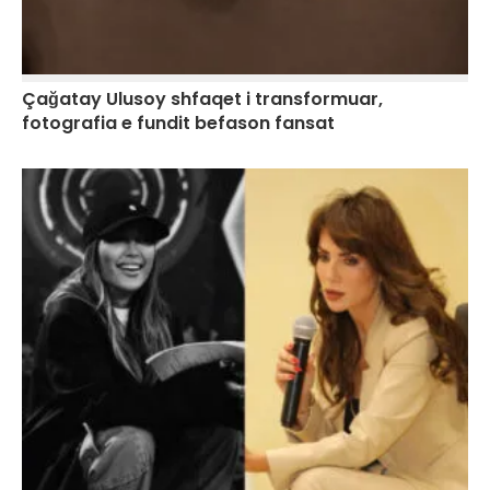
Çağatay Ulusoy shfaqet i transformuar,
fotografia e fundit befason fansat