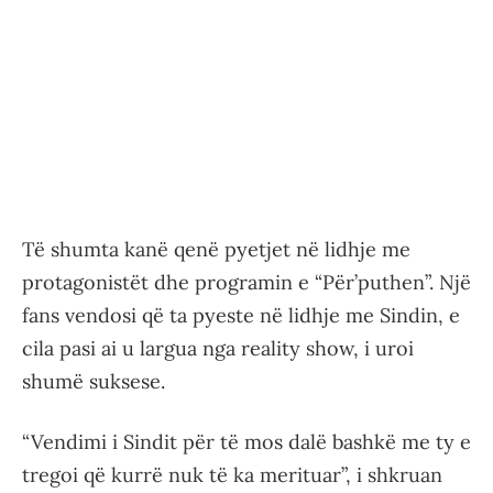
Të shumta kanë qenë pyetjet në lidhje me
protagonistët dhe programin e “Për’puthen”. Një
fans vendosi që ta pyeste në lidhje me Sindin, e
cila pasi ai u largua nga reality show, i uroi
shumë suksese.
“Vendimi i Sindit për të mos dalë bashkë me ty e
tregoi që kurrë nuk të ka merituar”, i shkruan