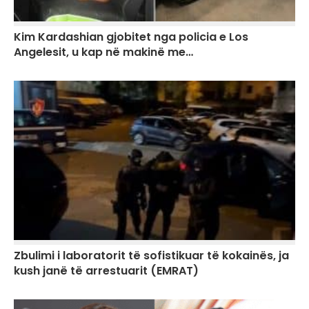
Kim Kardashian gjobitet nga policia e Los
Angelesit, u kap në makinë me…
Zbulimi i laboratorit të sofistikuar të kokainës, ja
kush janë të arrestuarit (EMRAT)