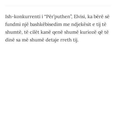
Ish-konkurrenti i “Për’puthen”, Elvisi, ka bërë së
fundmi një bashkëbisedim me ndjekësit e tij të
shumtë, të cilët kanë qenë shumë kuriozë që të
dinë sa më shumë detaje rreth tij.