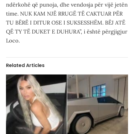
ndërkohë që punoja, dhe vendosja për vijë jetën
time. NUK KAM NJË RRUGË TË CAKTUAR PËR
TU BËRË I DITUR OSE I SUKSESSHËM. BËJ ATË
QË TY TË DUKET E DUHURA”, i është përgjigjur
Loco.
Related Articles