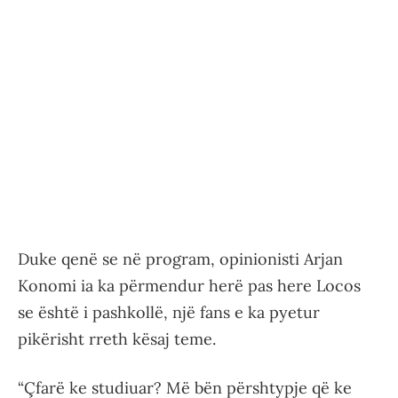
Duke qenë se në program, opinionisti Arjan
Konomi ia ka përmendur herë pas here Locos
se është i pashkollë, një fans e ka pyetur
pikërisht rreth kësaj teme.
“Çfarë ke studiuar? Më bën përshtypje që ke