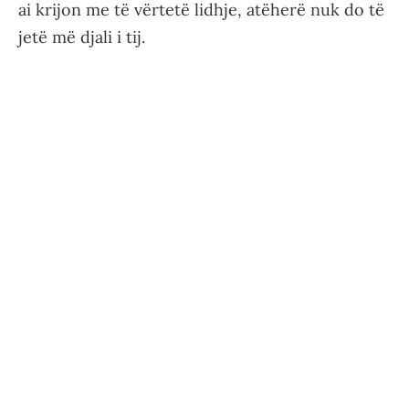
ai krijon me të vërtetë lidhje, atëherë nuk do të
jetë më djali i tij.