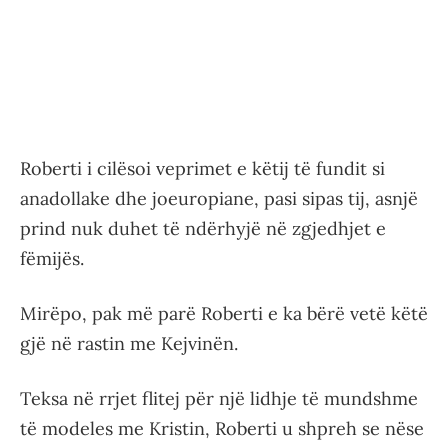
Roberti i cilësoi veprimet e këtij të fundit si
anadollake dhe joeuropiane, pasi sipas tij, asnjë
prind nuk duhet të ndërhyjë në zgjedhjet e
fëmijës.
Mirëpo, pak më parë Roberti e ka bërë vetë këtë
gjë në rastin me Kejvinën.
Teksa në rrjet flitej për një lidhje të mundshme
të modeles me Kristin, Roberti u shpreh se nëse