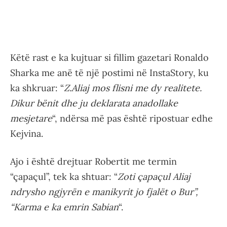
Këtë rast e ka kujtuar si fillim gazetari Ronaldo
Sharka me anë të një postimi në InstaStory, ku
ka shkruar: “
Z.Aliaj mos flisni me dy realitete.
Dikur bënit dhe ju deklarata anadollake
mesjetare
“, ndërsa më pas është ripostuar edhe
Kejvina.
Ajo i është drejtuar Robertit me termin
“çapaçul”, tek ka shtuar: “
Zoti çapaçul Aliaj
ndrysho ngjyrën e manikyrit jo fjalët o Bur”,
“Karma e ka emrin Sabian
“.