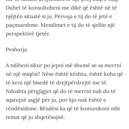
Duhet të konsultoheni me dikë që është në të
njëjtën situatë si ju. Përvoja e tij do të jetë e
paçmueshme. Mendimet e tij do të sjellin një
perspektivë tjetër.
Peshorja
A ndiheni sikur po jepni më shumë se sa merrni
në një miqësi? Nëse është kështu, është koha që
të keni një bisedë të drejtpërdrejtë me të.
Ndoshta përgjigjet që do të merrni nuk do të
sqarojnë asgjë për ju, por kjo nuk është e
rëndësishme. Rëndësi ka që të komunikoni mbi
temat që ju shqetësojnë.