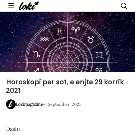
Menu
Horoskopi per sot, e enjte 29 korrik
2021
Lokimagazine
-
1 September, 2023
Dashi