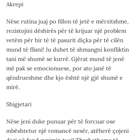
Akrepi
Nëse rutina juaj po fillon të jetë e mërzitshme,
rezistojini dëshirës për të krijuar një problem
vetëm për hir të të pasurit diçka për të cilën
mund të flisni! Ju duhet të shmangni konfliktin
tani më shumë se kurrë. Gjërat mund të jenë
më pak se emocionuese, por ato janë të
qëndrueshme dhe kjo është një gjë shumë e
mirë.
Shigjetari
Nëse jeni duke punuar për të forcuar ose
mbështetur një romancë nesër, atëherë çojeni