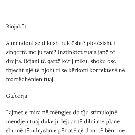
Binjakët
A mendoni se dikush nuk është plotësisht i
sinqertë me ju tani? Instinktet tuaja janë të
drejta. Bëjani të qartë këtij miku, shoku ose
thjesht një të njohuri se kërkoni korrektesë në
marrëdhënien tuaj.
Gaforrja
Lajmet e mira në mëngjes do t’ju stimulojnë
mendjen tuaj duke ju lejuar të dilni me plane
shumë të ndryshme për atë që doni të bëni me