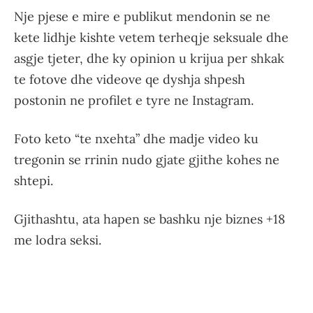
Nje pjese e mire e publikut mendonin se ne
kete lidhje kishte vetem terheqje seksuale dhe
asgje tjeter, dhe ky opinion u krijua per shkak
te fotove dhe videove qe dyshja shpesh
postonin ne profilet e tyre ne Instagram.
Foto keto “te nxehta” dhe madje video ku
tregonin se rrinin nudo gjate gjithe kohes ne
shtepi.
Gjithashtu, ata hapen se bashku nje biznes +18
me lodra seksi.