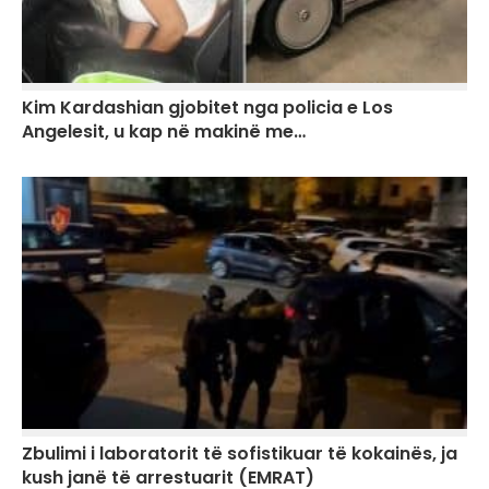
Kim Kardashian gjobitet nga policia e Los
Angelesit, u kap në makinë me…
Zbulimi i laboratorit të sofistikuar të kokainës, ja
kush janë të arrestuarit (EMRAT)