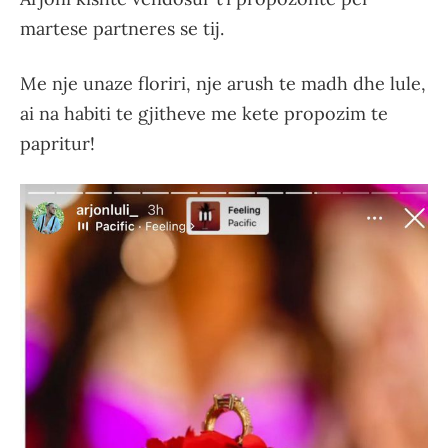
martese partneres se tij.
Me nje unaze floriri, nje arush te madh dhe lule,
ai na habiti te gjitheve me kete propozim te
papritur!