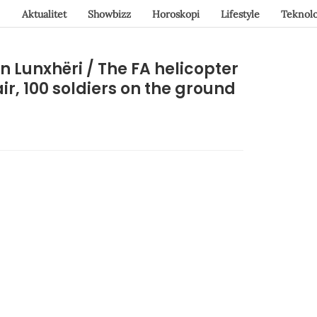
Aktualitet
Showbizz
Horoskopi
Lifestyle
Teknolo
 in Lunxhëri / The FA helicopter
air, 100 soldiers on the ground