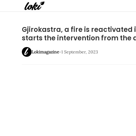
Gjirokastra, a fire is reactivated
starts the intervention from the 
Lokimagazine
-
1 September, 2023