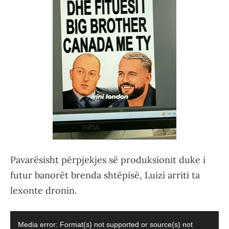
Pavarësisht përpjekjes së produksionit duke i
futur banorët brenda shtëpisë, Luizi arriti ta
lexonte dronin.
Video
Media error: Format(s) not supported or source(s) not