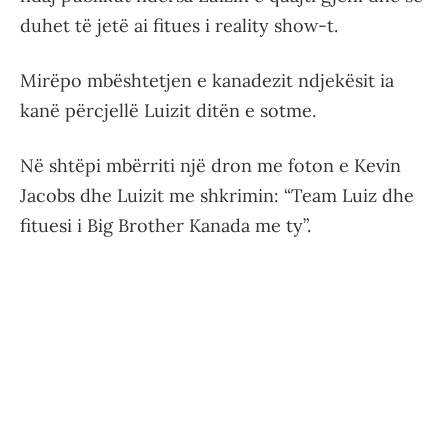
duhet të jetë ai fitues i reality show-t.
Mirëpo mbështetjen e kanadezit ndjekësit ia
kanë përcjellë Luizit ditën e sotme.
Në shtëpi mbërriti një dron me foton e Kevin
Jacobs dhe Luizit me shkrimin: “Team Luiz dhe
fituesi i Big Brother Kanada me ty”.