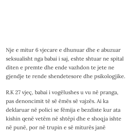
Nje e mitur 6 vjecare e dhunuar dhe e abuzuar
seksualisht nga babai i saj, eshte shtuar ne spital
diten e premte dhe ende vazhdon te jete ne
gjendje te rende shendetesore dhe psikologjike.
R.K 27 vjeç, babai i vogëlushes u vu në pranga,
pas denoncimit të së ëmës së vajzës. Ai ka
deklaruar në polici se fëmija e bezdiste kur ata
kishin qenë vetëm në shtëpi dhe e shoqja ishte
në punë, por në trupin e së miturës janë