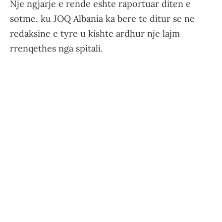
Nje ngjarje e rende eshte raportuar diten e
sotme, ku JOQ Albania ka bere te ditur se ne
redaksine e tyre u kishte ardhur nje lajm
rrenqethes nga spitali.