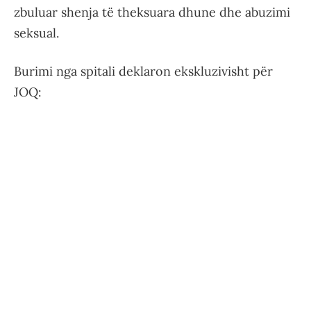
zbuluar shenja të theksuara dhune dhe abuzimi
seksual.
Burimi nga spitali deklaron ekskluzivisht për
JOQ: