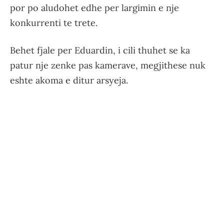
por po aludohet edhe per largimin e nje
konkurrenti te trete.
Behet fjale per Eduardin, i cili thuhet se ka
patur nje zenke pas kamerave, megjithese nuk
eshte akoma e ditur arsyeja.