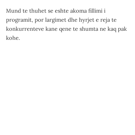
Mund te thuhet se eshte akoma fillimi i
programit, por largimet dhe hyrjet e reja te
konkurrenteve kane qene te shumta ne kaq pak
kohe.