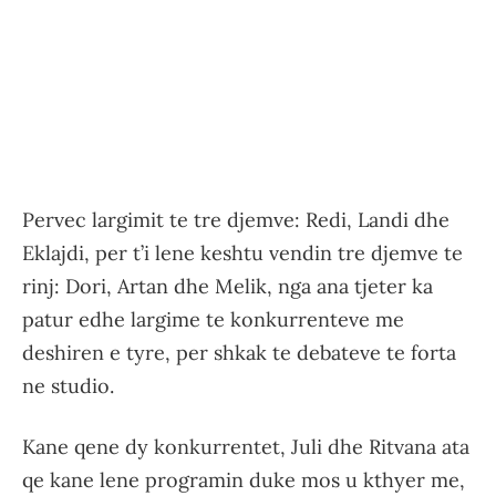
Pervec largimit te tre djemve: Redi, Landi dhe
Eklajdi, per t’i lene keshtu vendin tre djemve te
rinj: Dori, Artan dhe Melik, nga ana tjeter ka
patur edhe largime te konkurrenteve me
deshiren e tyre, per shkak te debateve te forta
ne studio.
Kane qene dy konkurrentet, Juli dhe Ritvana ata
qe kane lene programin duke mos u kthyer me,