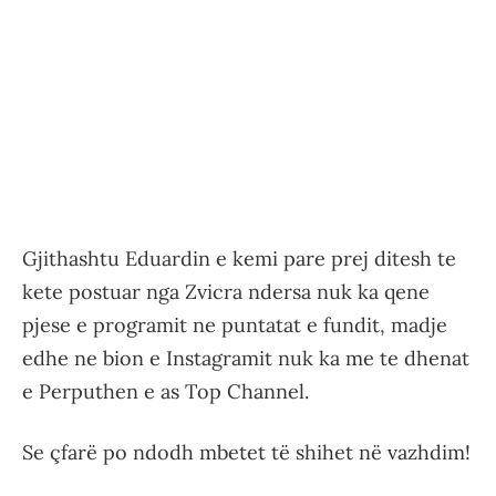
Gjithashtu Eduardin e kemi pare prej ditesh te
kete postuar nga Zvicra ndersa nuk ka qene
pjese e programit ne puntatat e fundit, madje
edhe ne bion e Instagramit nuk ka me te dhenat
e Perputhen e as Top Channel.
Se çfarë po ndodh mbetet të shihet në vazhdim!