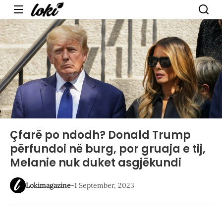
Menu
Çfarë po ndodh? Donald Trump
përfundoi në burg, por gruaja e tij,
Melanie nuk duket asgjëkundi
Lokimagazine
-
1 September, 2023