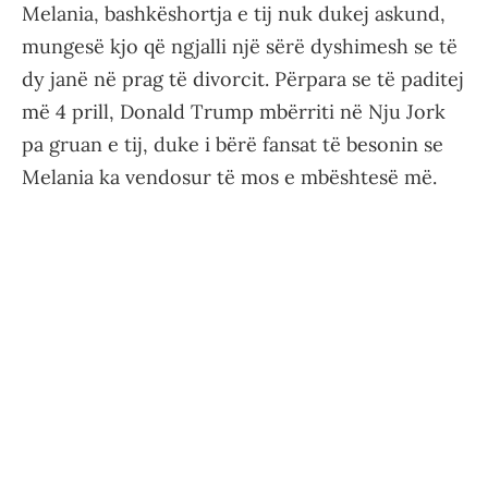
Melania, bashkëshortja e tij nuk dukej askund,
mungesë kjo që ngjalli një sërë dyshimesh se të
dy janë në prag të divorcit. Përpara se të paditej
më 4 prill, Donald Trump mbërriti në Nju Jork
pa gruan e tij, duke i bërë fansat të besonin se
Melania ka vendosur të mos e mbështesë më.