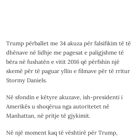
Trump përballet me 34 akuza për falsifikim të të
dhënave në lidhje me pagesat e paligjshme të
bëra në fushatën e vitit 2016 që përfshin një
skemë për të paguar yllin e filmave për të rritur
Stormy Daniels.
Në sfondin e këtyre akuzave, ish-presidenti i
Amerikës u shoqërua nga autoritetet në
Manhattan, në pritje të gjykimit.
Në një moment kaq të vështirë për Trump,