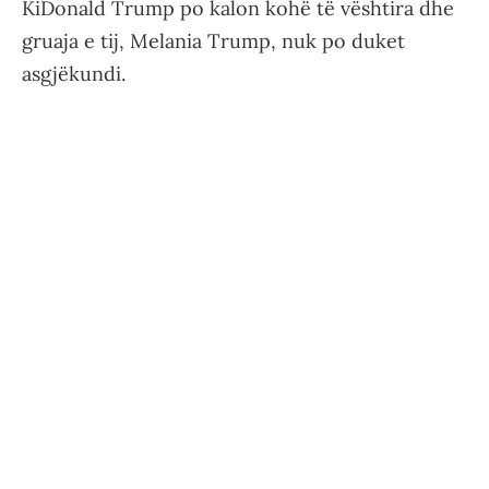
KiDonald Trump po kalon kohë të vështira dhe
gruaja e tij, Melania Trump, nuk po duket
asgjëkundi.