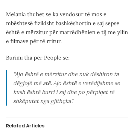
Melania thuhet se ka vendosur të mos e
mbështesë fizikisht bashkëshortin e saj sepse
është e mërzitur për marrëdhënien e tij me yllin
e filmave për të rritur.
Burimi tha për People se:
“Ajo është e mërzitur dhe nuk dëshiron ta
dëgjojë më atë. Ajo është e vetëdijshme se
kush është burri i saj dhe po përpiqet të
shkëputet nga gjithçka”.
Related Articles