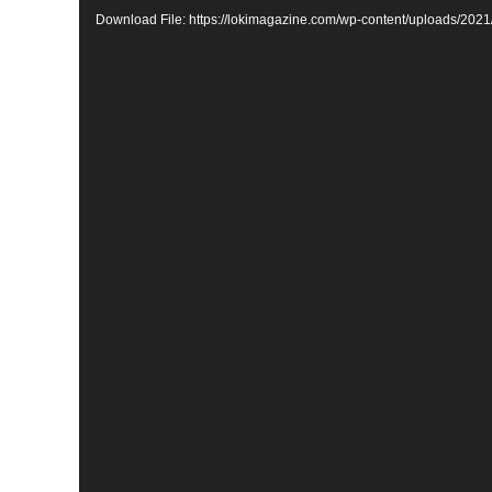
Download File: https://lokimagazine.com/wp-content/uploads/