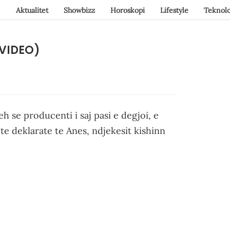
Aktualitet
Showbizz
Horoskopi
Lifestyle
Teknolo
(VIDEO)
h se producenti i saj pasi e degjoi, e
ete deklarate te Anes, ndjekesit kishinn