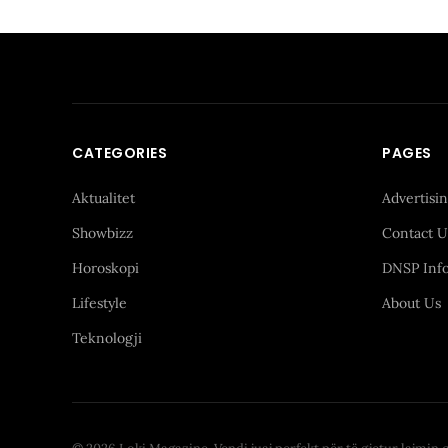
CATEGORIES
PAGES
Aktualitet
Advertisi
Showbizz
Contact U
Horoskopi
DNSP Inf
Lifestyle
About Us
Teknologji