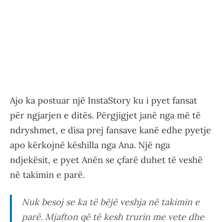
Ajo ka postuar një InstaStory ku i pyet fansat
për ngjarjen e ditës. Përgjigjet janë nga më të
ndryshmet, e disa prej fansave kanë edhe pyetje
apo kërkojnë këshilla nga Ana. Një nga
ndjekësit, e pyet Anën se çfarë duhet të veshë
në takimin e parë.
Nuk besoj se ka të bëjë veshja në takimin e
parë. Mjafton që të kesh trurin me vete dhe