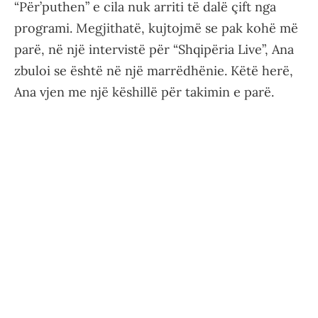
“Për’puthen” e cila nuk arriti të dalë çift nga
programi. Megjithatë, kujtojmë se pak kohë më
parë, në një intervistë për “Shqipëria Live”, Ana
zbuloi se është në një marrëdhënie. Këtë herë,
Ana vjen me një këshillë për takimin e parë.