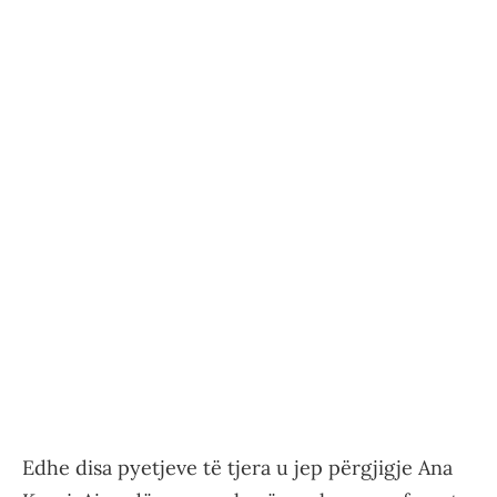
Edhe disa pyetjeve të tjera u jep përgjigje Ana