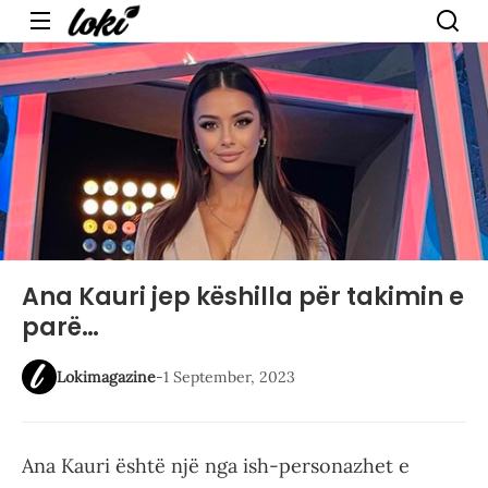
Menu
Ana Kauri jep këshilla për takimin e
parë…
Lokimagazine
-
1 September, 2023
Ana Kauri është një nga ish-personazhet e