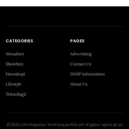
CATEGORIES
PAGES
Aktualitet
Advertising
Showbizz
Contact Us
Horoskopi
DNSP Information
Lifestyle
About Us
Teknologji
© 2026 Loki Magazine. Vendi juaj perfekt për të gjetur lajmin që po