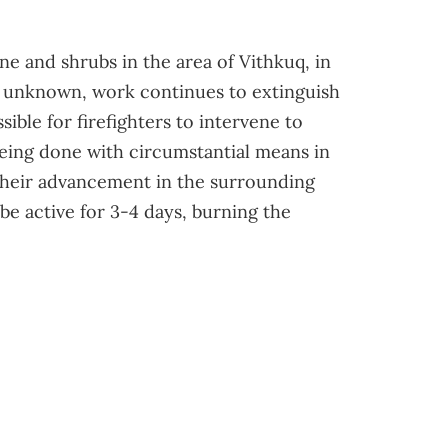
 and shrubs in the area of ​​Vithkuq, in
ill unknown, work continues to extinguish
sible for firefighters to intervene to
 being done with circumstantial means in
 their advancement in the surrounding
o be active for 3-4 days, burning the