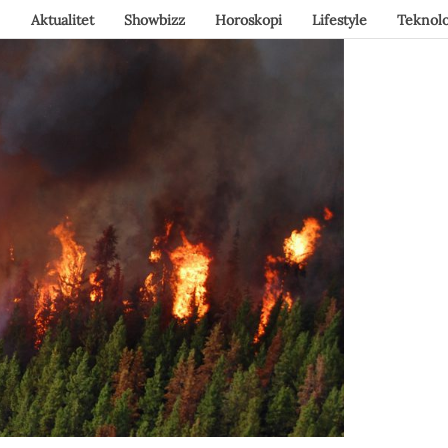
Aktualitet
Showbizz
Horoskopi
Lifestyle
Teknolo