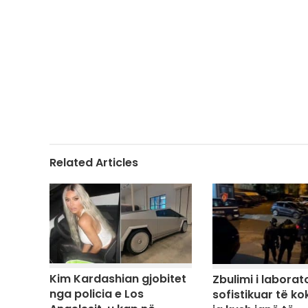
Related Articles
Kim Kardashian gjobitet
Zbulimi i laborato
nga policia e Los
sofistikuar të ko