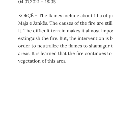
04.07.2021 – 18:05
KORÇË – The flames include about 1 ha of pine
Maja e Jankës. The causes of the fire are st
it. The difficult terrain makes it almost impos
extinguish the fire. But, the intervention is
order to neutralize the flames to shamagur
areas. It is learned that the fire continues t
vegetation of this area