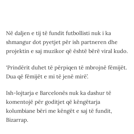
Në daljen e tij të fundit futbollisti nuk i ka
shmangur dot pyetjet për ish partneren dhe
projektin e saj muzikor që është bërë viral kudo.
‘Prindërit duhet të përpiqen të mbrojnë fëmijët.
Dua që fëmijët e mi të jenë mirë’.
Ish-lojtarja e Barcelonës nuk ka dashur të
komentojë për goditjet që këngëtarja
kolumbiane bëri me këngët e saj të fundit,
Bizarrap.