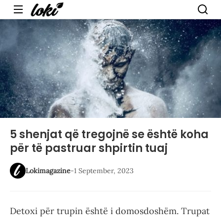
Menu
5 shenjat që tregojnë se është koha
për të pastruar shpirtin tuaj
Lokimagazine
-
1 September, 2023
Detoxi për trupin është i domosdoshëm. Trupat