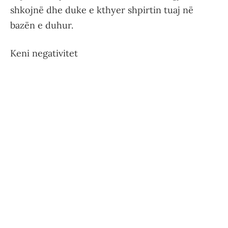
shkojnë dhe duke e kthyer shpirtin tuaj në
bazën e duhur.
Keni negativitet