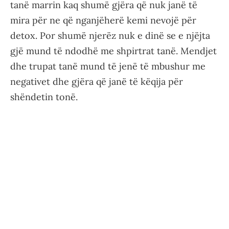
tanë marrin kaq shumë gjëra që nuk janë të
mira për ne që nganjëherë kemi nevojë për
detox. Por shumë njerëz nuk e dinë se e njëjta
gjë mund të ndodhë me shpirtrat tanë. Mendjet
dhe trupat tanë mund të jenë të mbushur me
negativet dhe gjëra që janë të këqija për
shëndetin tonë.