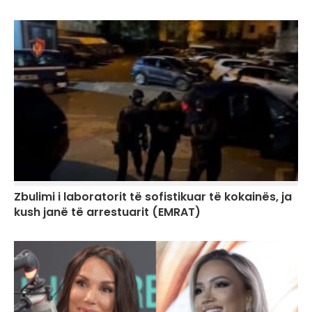
Zbulimi i laboratorit të sofistikuar të kokainës, ja
kush janë të arrestuarit (EMRAT)