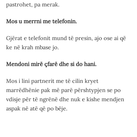
pastrohet, pa merak.
Mos u merrni me telefonin.
Gjërat e telefonit mund të presin, ajo ose ai që
ke në krah mbase jo.
Mendoni mirë çfarë dhe si do hani.
Mos i lini partnerit me të cilin kryet
marrëdhënie pak më parë përshtypjen se po
vdisje për të ngrënë dhe nuk e kishe mendjen
aspak në atë që po bëje.