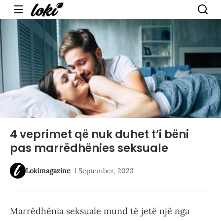
Menu
4 veprimet që nuk duhet t’i bëni
pas marrëdhënies seksuale
Lokimagazine
-
1 September, 2023
Marrëdhënia seksuale mund të jetë një nga