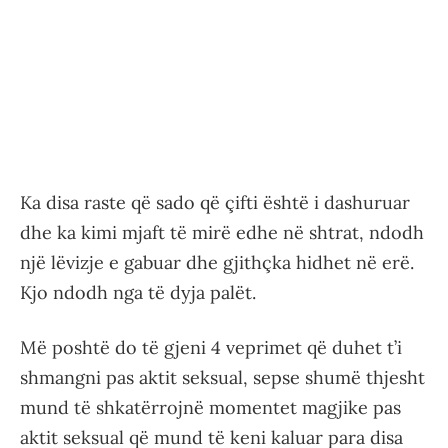
Ka disa raste që sado që çifti është i dashuruar
dhe ka kimi mjaft të mirë edhe në shtrat, ndodh
një lëvizje e gabuar dhe gjithçka hidhet në erë.
Kjo ndodh nga të dyja palët.
Më poshtë do të gjeni 4 veprimet që duhet t’i
shmangni pas aktit seksual, sepse shumë thjesht
mund të shkatërrojnë momentet magjike pas
aktit seksual që mund të keni kaluar para disa