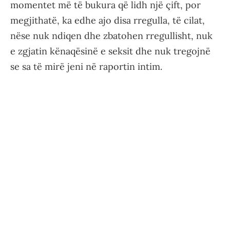
momentet më të bukura që lidh një çift, por
megjithatë, ka edhe ajo disa rregulla, të cilat,
nëse nuk ndiqen dhe zbatohen rregullisht, nuk
e zgjatin kënaqësinë e seksit dhe nuk tregojnë
se sa të mirë jeni në raportin intim.