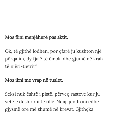
Mos flini menjëherë pas aktit.
Ok, të gjithë lodhen, por çfarë ju kushton një
përqafim, dy fjalë të ëmbla dhe gjumë në krah
të njëri-tjetrit?
Mos ikni me vrap në tualet.
Seksi nuk është i pistë, përveç rasteve kur ju
vetë e dëshironi të tillë. Ndaj qëndroni edhe
gjysmë ore më shumë në krevat. Gjithçka