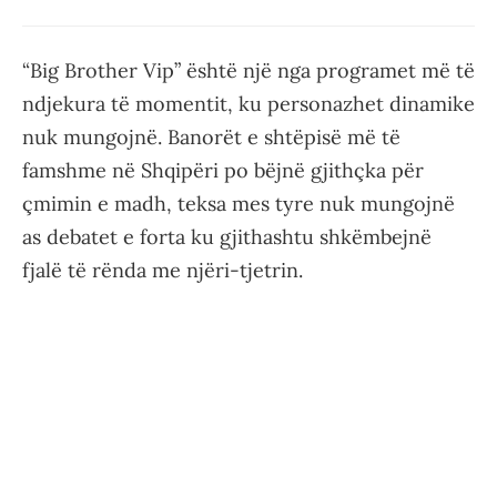
“Big Brother Vip” është një nga programet më të
ndjekura të momentit, ku personazhet dinamike
nuk mungojnë. Banorët e shtëpisë më të
famshme në Shqipëri po bëjnë gjithçka për
çmimin e madh, teksa mes tyre nuk mungojnë
as debatet e forta ku gjithashtu shkëmbejnë
fjalë të rënda me njëri-tjetrin.