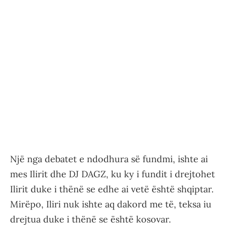
Një nga debatet e ndodhura së fundmi, ishte ai
mes Ilirit dhe DJ DAGZ, ku ky i fundit i drejtohet
Ilirit duke i thënë se edhe ai vetë është shqiptar.
Mirëpo, Iliri nuk ishte aq dakord me të, teksa iu
drejtua duke i thënë se është kosovar.