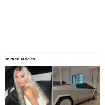
Related Articles