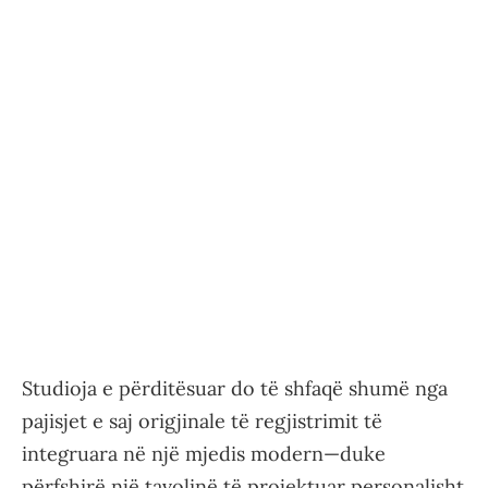
Studioja e përditësuar do të shfaqë shumë nga
pajisjet e saj origjinale të regjistrimit të
integruara në një mjedis modern—duke
përfshirë një tavolinë të projektuar personalisht