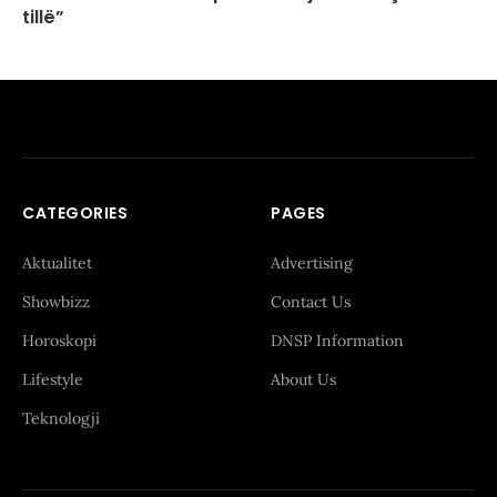
tillë”
CATEGORIES
PAGES
Aktualitet
Advertising
Showbizz
Contact Us
Horoskopi
DNSP Information
Lifestyle
About Us
Teknologji