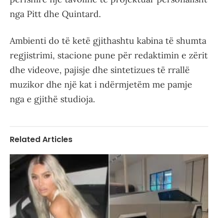
nga Pitt dhe Quintard.
Ambienti do të ketë gjithashtu kabina të shumta
regjistrimi, stacione pune për redaktimin e zërit
dhe videove, pajisje dhe sintetizues të rrallë
muzikor dhe një kat i ndërmjetëm me pamje
nga e gjithë studioja.
Related Articles