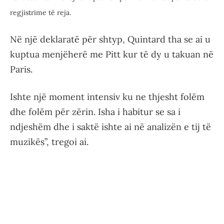
regjistrime të reja.
Në një deklaratë për shtyp, Quintard tha se ai u
kuptua menjëherë me Pitt kur të dy u takuan në
Paris.
Ishte një moment intensiv ku ne thjesht folëm
dhe folëm për zërin. Isha i habitur se sa i
ndjeshëm dhe i saktë ishte ai në analizën e tij të
muzikës”, tregoi ai.