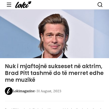
Menu
Nuk i mjaftojnë sukseset në aktrim,
Brad Pitt tashmë do të merret edhe
me muzikë
Lokimagazine
-
31 August, 2023