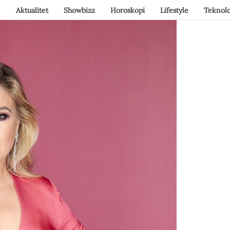
Aktualitet
Showbizz
Horoskopi
Lifestyle
Teknolo