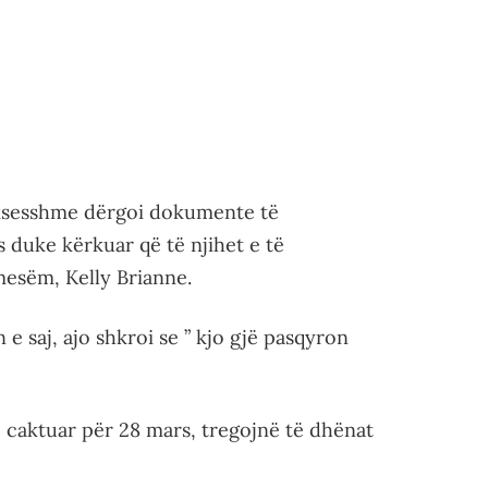
uksesshme dërgoi dokumente të
 duke kërkuar që të njihet e të
mesëm, Kelly Brianne.
e saj, ajo shkroi se ” kjo gjë pasqyron
 caktuar për 28 mars, tregojnë të dhënat