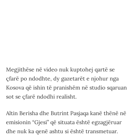
Megjithëse në video nuk kuptohej qartë se
çfarë po ndodhte, dy gazetarët e njohur nga
Kosova që ishin të pranishëm në studio sqaruan
sot se çfarë ndodhi realisht.
Altin Berisha dhe Butrint Pasjaqa kanë thënë në
emisionin “Gjesi” që situata është egzagjëruar
dhe nuk ka qenë ashtu si është transmetuar.