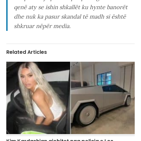
qenë aty se ishin shkallët ku hynte banorët
dhe nuk ka pasur skandal të madh si është
shkruar nëpër media.
Related Articles