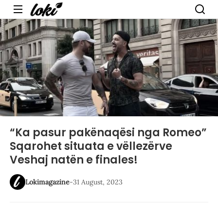
Menu
“Ka pasur pakënaqësi nga Romeo”
Sqarohet situata e vëllezërve
Veshaj natën e finales!
Lokimagazine
-
31 August, 2023