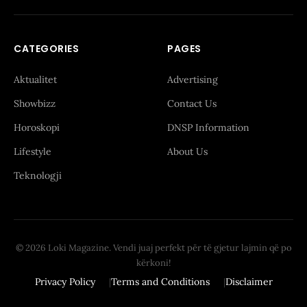
CATEGORIES
PAGES
Aktualitet
Advertising
Showbizz
Contact Us
Horoskopi
DNSP Information
Lifestyle
About Us
Teknologji
© 2026 Loki Magazine. Vendi juaj perfekt për të gjetur lajmin që po
kërkoni!
Privacy Policy
Terms and Conditions
Disclaimer