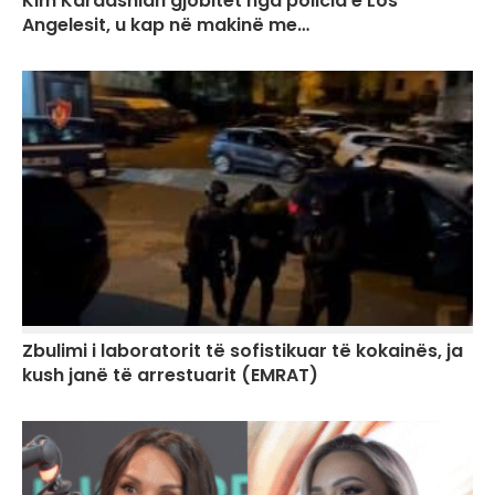
Kim Kardashian gjobitet nga policia e Los
Angelesit, u kap në makinë me…
Zbulimi i laboratorit të sofistikuar të kokainës, ja
kush janë të arrestuarit (EMRAT)