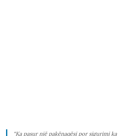
“
Ka pasur një pakënaqësi por sigurimi ka