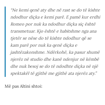
“
Ne kemi qenë aty dhe në rast se do të kishte
ndodhur diçka e kemi parë. E pamë kur erdhi
Romeo por nuk ka ndodhur diçka siç është
transmetuar. Kjo është e habitshme nga ana
tjetër se nëse do të kishte ndodhur që se
kam parë por nuk ka qenë diçka e
jashtëzakonshme. Ndërkohë, ka pasur shumë
njerëz në studio dhe kanë ndenjur në këmbë
dhe nuk besoj se do të ndodhte diçka në një
spektakël të gjithë me gjithë ata njerëz aty.”
Më pas Altini shtoi: