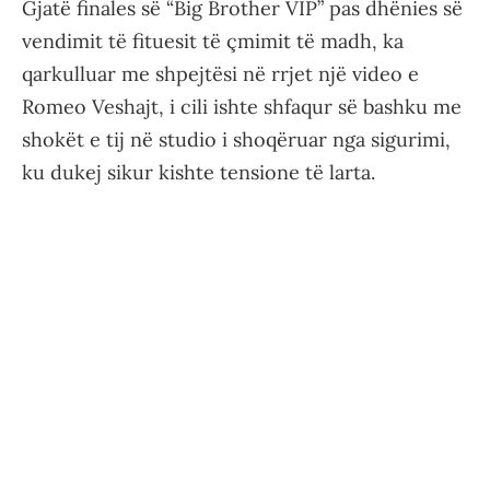
Gjatë finales së “Big Brother VIP” pas dhënies së
vendimit të fituesit të çmimit të madh, ka
qarkulluar me shpejtësi në rrjet një video e
Romeo Veshajt, i cili ishte shfaqur së bashku me
shokët e tij në studio i shoqëruar nga sigurimi,
ku dukej sikur kishte tensione të larta.