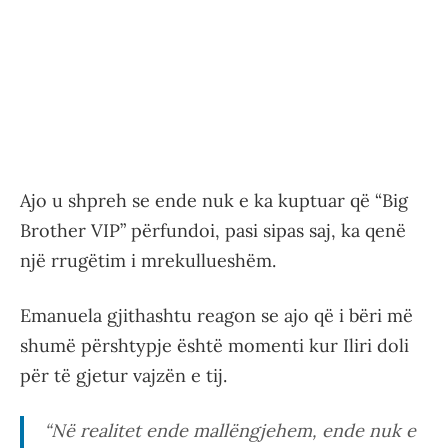
Ajo u shpreh se ende nuk e ka kuptuar që “Big
Brother VIP” përfundoi, pasi sipas saj, ka qenë
një rrugëtim i mrekullueshëm.
Emanuela gjithashtu reagon se ajo që i bëri më
shumë përshtypje është momenti kur Iliri doli
për të gjetur vajzën e tij.
“
Në realitet ende mallëngjehem, ende nuk e