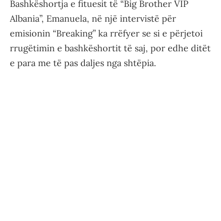
Bashkëshortja e fituesit të “Big Brother VIP
Albania”, Emanuela, në një intervistë për
emisionin “Breaking” ka rrëfyer se si e përjetoi
rrugëtimin e bashkëshortit të saj, por edhe ditët
e para me të pas daljes nga shtëpia.