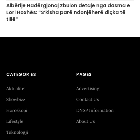
Albërije Hadërgjonaj zbulon detaje nga dasma e
Lori Hoxhës: “S’kisha parë ndonjëherë diçka të
tillë”
CATEGORIES
PAGES
Aktualitet
Advertising
Showbizz
Contact Us
Horoskopi
DNSP Information
Lifestyle
About Us
Teknologji