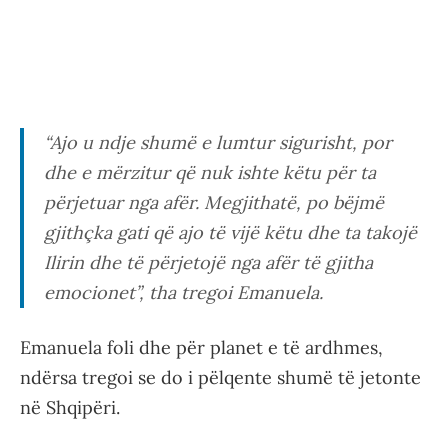
“
Ajo u ndje shumë e lumtur sigurisht, por
dhe e mërzitur që nuk ishte këtu për ta
përjetuar nga afër. Megjithatë, po bëjmë
gjithçka gati që ajo të vijë këtu dhe ta takojë
Ilirin dhe të përjetojë nga afër të gjitha
emocionet
”, tha tregoi Emanuela.
Emanuela foli dhe për planet e të ardhmes,
ndërsa tregoi se do i pëlqente shumë të jetonte
në Shqipëri.