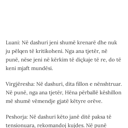
Luani: Në dashuri jeni shumë krenarë dhe nuk
ju pëlqen të kritikoheni. Nga ana tjetër, në
punë, nëse jeni në kërkim të diçkaje të re, do të
keni mjaft mundësi.
Virgjëresha: Në dashuri, dita fillon e nënshtruar.
Në punë, nga ana tjetër, Hëna përballë këshillon
më shumë vëmendje gjatë këtyre orëve.
Peshorja: Në dashuri këto janë ditë paksa të
tensionuara, rekomandoj kujdes. Në punë