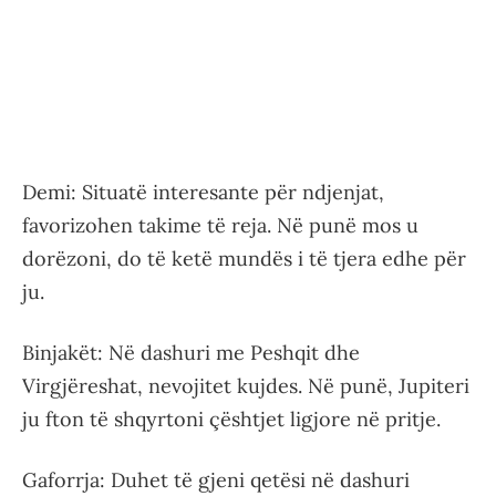
Demi: Situatë interesante për ndjenjat,
favorizohen takime të reja. Në punë mos u
dorëzoni, do të ketë mundës i të tjera edhe për
ju.
Binjakët: Në dashuri me Peshqit dhe
Virgjëreshat, nevojitet kujdes. Në punë, Jupiteri
ju fton të shqyrtoni çështjet ligjore në pritje.
Gaforrja: Duhet të gjeni qetësi në dashuri