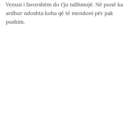
Venusi i favorshëm do t’ju ndihmojë. Në punë ka
ardhur ndoshta koha që të mendoni për pak
pushim.