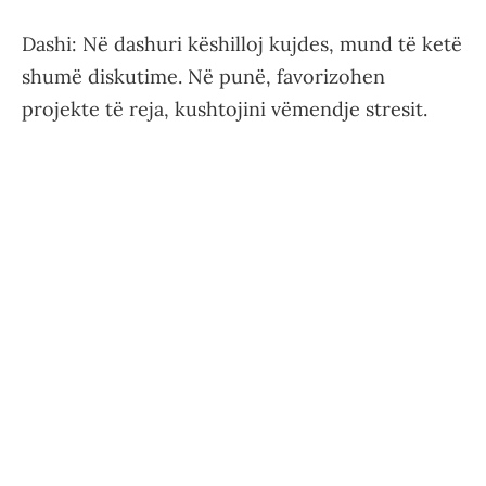
Dashi: Në dashuri këshilloj kujdes, mund të ketë
shumë diskutime. Në punë, favorizohen
projekte të reja, kushtojini vëmendje stresit.