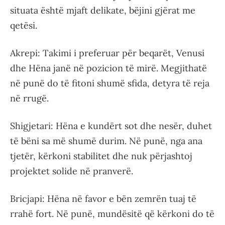
situata është mjaft delikate, bëjini gjërat me
qetësi.
Akrepi: Takimi i preferuar për beqarët, Venusi
dhe Hëna janë në pozicion të mirë. Megjithatë
në punë do të fitoni shumë sfida, detyra të reja
në rrugë.
Shigjetari: Hëna e kundërt sot dhe nesër, duhet
të bëni sa më shumë durim. Në punë, nga ana
tjetër, kërkoni stabilitet dhe nuk përjashtoj
projektet solide në pranverë.
Bricjapi: Hëna në favor e bën zemrën tuaj të
rrahë fort. Në punë, mundësitë që kërkoni do të