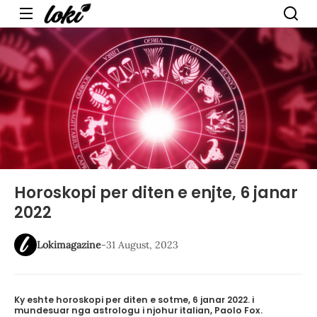
Menu
Horoskopi per diten e enjte, 6 janar
2022
Lokimagazine
-
31 August, 2023
Ky eshte horoskopi per diten e sotme, 6 janar 2022. i
mundesuar nga astrologu i njohur italian, Paolo Fox.