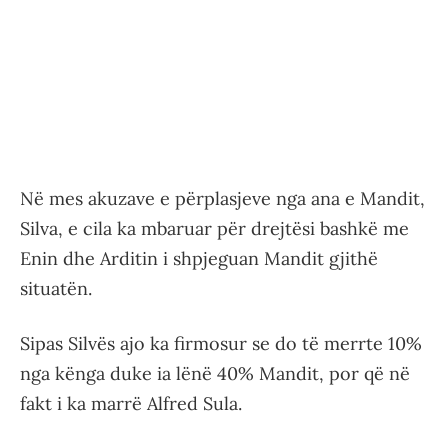
Në mes akuzave e përplasjeve nga ana e Mandit,
Silva, e cila ka mbaruar për drejtësi bashkë me
Enin dhe Arditin i shpjeguan Mandit gjithë
situatën.
Sipas Silvës ajo ka firmosur se do të merrte 10%
nga kënga duke ia lënë 40% Mandit, por që në
fakt i ka marrë Alfred Sula.