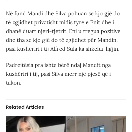
Në fund Mandi dhe Silva pohuan se kjo gjë do
të zgjidhet privatisht midis tyre e Enit dhe i
dhanë duart njeri-tjetrit. Eni u tregua pozitive
dhe tha se kjo gjë do të zgjidhet për Mandin,
pasi kushëriri i tij Alfred Sula ka shkelur ligjin.
Padrejtësia pra ishte bërë ndaj Mandit nga
kushëriri i tij, pasi Silva merr një pjesë që i
takon.
Related Articles