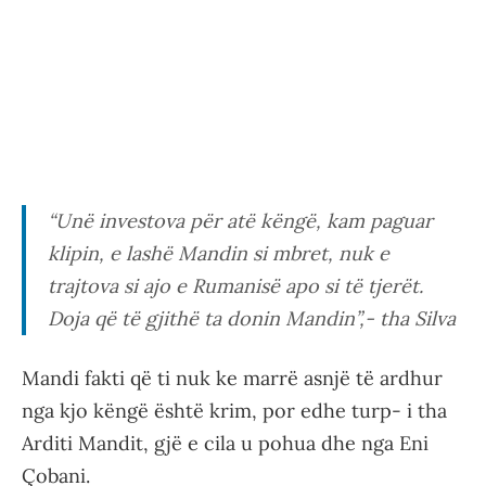
“
Unë investova për atë këngë, kam paguar
klipin, e lashë Mandin si mbret, nuk e
trajtova si ajo e Rumanisë apo si të tjerët.
Doja që të gjithë ta donin Mandin
”,- tha Silva
Mandi fakti që ti nuk ke marrë asnjë të ardhur
nga kjo këngë është krim, por edhe turp- i tha
Arditi Mandit, gjë e cila u pohua dhe nga Eni
Çobani.