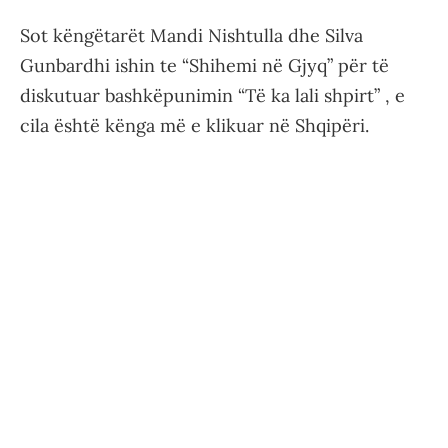
Sot këngëtarët Mandi Nishtulla dhe Silva
Gunbardhi ishin te “Shihemi në Gjyq” për të
diskutuar bashkëpunimin “Të ka lali shpirt” , e
cila është kënga më e klikuar në Shqipëri.