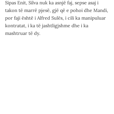
Sipas Enit, Silva nuk ka asnjë faj, sepse asaj i
takon të marrë pjesë, gjë që e pohoi dhe Mandi,
por faji është i Alfred Sulës, i cili ka manipuluar
kontratat, i ka të jashtligjshme dhe i ka
mashtruar të dy.