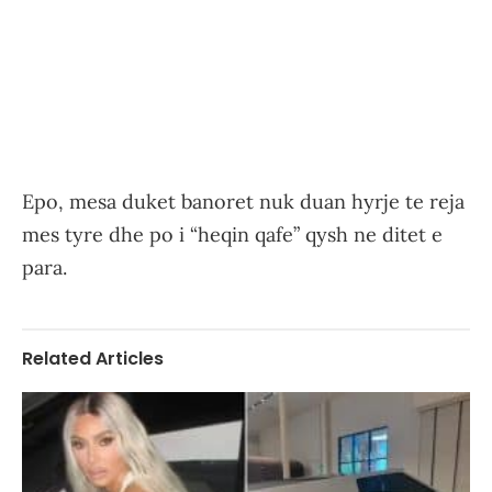
Epo, mesa duket banoret nuk duan hyrje te reja
mes tyre dhe po i “heqin qafe” qysh ne ditet e
para.
Related Articles