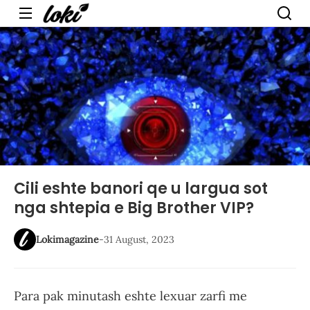
Menu
Cili eshte banori qe u largua sot
nga shtepia e Big Brother VIP?
Lokimagazine
-
31 August, 2023
Para pak minutash eshte lexuar zarfi me