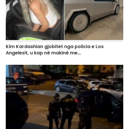
Kim Kardashian gjobitet nga policia e Los
Angelesit, u kap në makinë me…