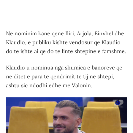
Ne nominim kane qene Iliri, Arjola, Einxhel dhe
Klaudio, e publiku kishte vendosur qe Klaudio
do te ishte ai qe do te linte shtepine e famshme.
Klaudio u nominua nga shumica e banoreve qe
ne ditet e para te qendrimit te tij ne shtepi,
ashtu sic ndodhi edhe me Valonin.