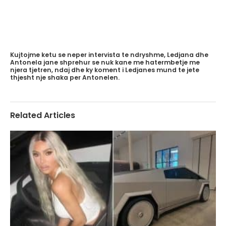
Kujtojme ketu se neper intervista te ndryshme, Ledjana dhe
Antonela jane shprehur se nuk kane me hatermbetje me
njera tjetren, ndaj dhe ky koment i Ledjanes mund te jete
thjesht nje shaka per Antonelen.
Related Articles