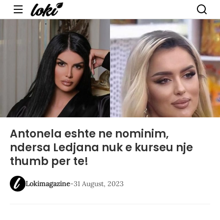
Menu
Antonela eshte ne nominim,
ndersa Ledjana nuk e kurseu nje
thumb per te!
Lokimagazine
-
31 August, 2023