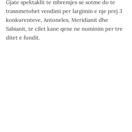
Gjate spektaklit te mbremjes se sotme do te
trasnmetohet vendimi per largimin e nje prej 3
konkurenteve, Antoneles, Meridianit dhe
Sabianit, te cilet kane qene ne nominim per tre
ditet e fundit.