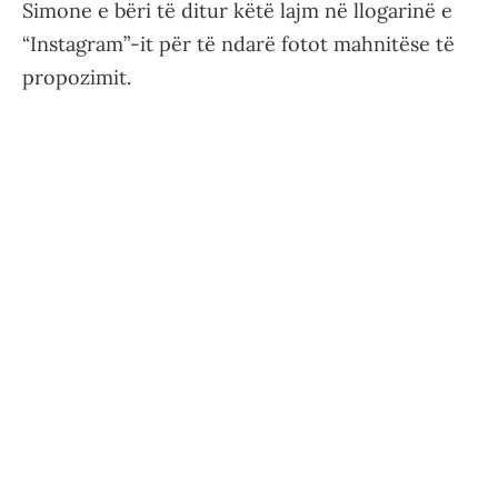
Simone e bëri të ditur këtë lajm në llogarinë e
“Instagram”-it për të ndarë fotot mahnitëse të
propozimit.