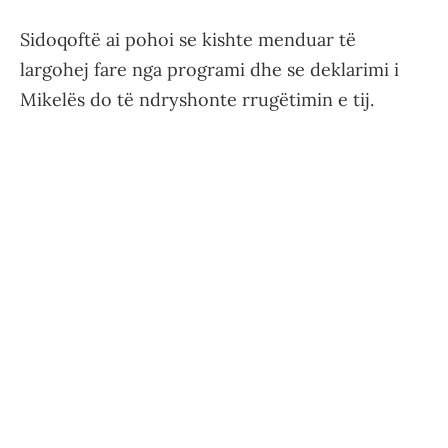
Sidoqoftë ai pohoi se kishte menduar të
largohej fare nga programi dhe se deklarimi i
Mikelës do të ndryshonte rrugëtimin e tij.