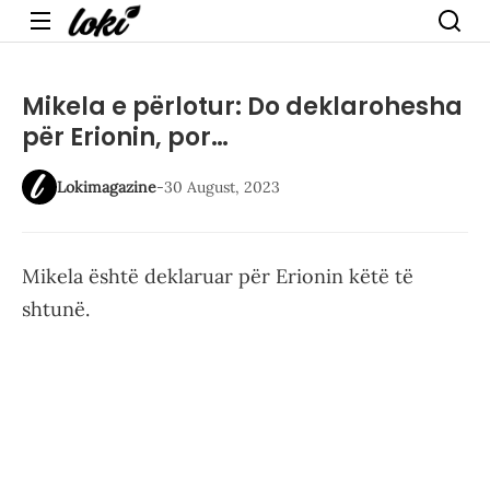
Menu
Mikela e përlotur: Do deklarohesha
për Erionin, por…
Lokimagazine
-
30 August, 2023
Mikela është deklaruar për Erionin këtë të
shtunë.