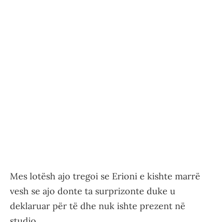
Mes lotësh ajo tregoi se Erioni e kishte marrë
vesh se ajo donte ta surprizonte duke u
deklaruar për të dhe nuk ishte prezent në
studio.