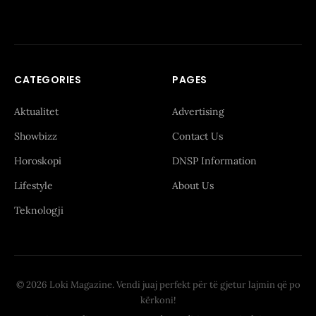
CATEGORIES
PAGES
Aktualitet
Advertising
Showbizz
Contact Us
Horoskopi
DNSP Information
Lifestyle
About Us
Teknologji
© 2026 Loki Magazine. Vendi juaj perfekt për të gjetur lajmin që po
kërkoni!