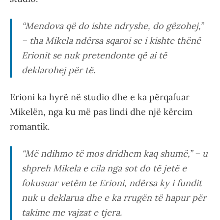
“Mendova që do ishte ndryshe, do gëzohej,”
– tha Mikela ndërsa sqaroi se i kishte thënë
Erionit se nuk pretendonte që ai të
deklarohej për të.
Erioni ka hyrë në studio dhe e ka përqafuar
Mikelën, nga ku më pas lindi dhe një kërcim
romantik.
“Më ndihmo të mos dridhem kaq shumë,” – u
shpreh Mikela e cila nga sot do të jetë e
fokusuar vetëm te Erioni, ndërsa ky i fundit
nuk u deklarua dhe e ka rrugën të hapur për
takime me vajzat e tjera.