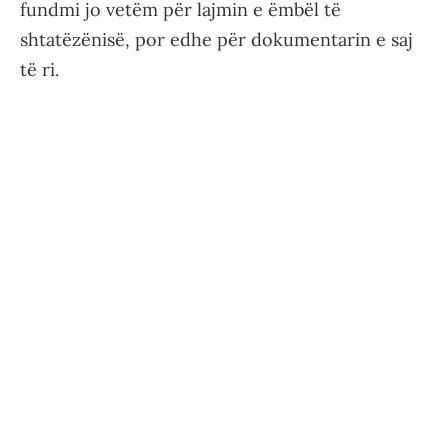
fundmi jo vetëm për lajmin e ëmbël të
shtatëzënisë, por edhe për dokumentarin e saj
të ri.