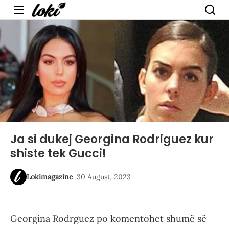
Menu
Ja si dukej Georgina Rodriguez kur
shiste tek Gucci!
Lokimagazine
-
30 August, 2023
Georgina Rodrguez po komentohet shumë së