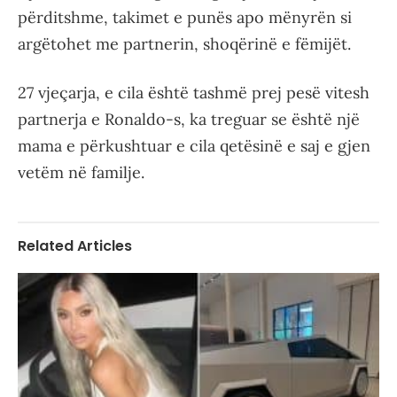
përditshme, takimet e punës apo mënyrën si
argëtohet me partnerin, shoqërinë e fëmijët.
27 vjeçarja, e cila është tashmë prej pesë vitesh
partnerja e Ronaldo-s, ka treguar se është një
mama e përkushtuar e cila qetësinë e saj e gjen
vetëm në familje.
Related Articles