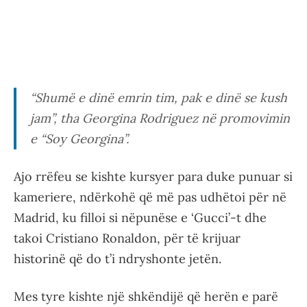
“Shumë e dinë emrin tim, pak e dinë se kush
jam”, tha Georgina Rodriguez në promovimin
e “Soy Georgina”.
Ajo rrëfeu se kishte kursyer para duke punuar si
kameriere, ndërkohë që më pas udhëtoi për në
Madrid, ku filloi si nëpunëse e ‘Gucci’-t dhe
takoi Cristiano Ronaldon, për të krijuar
historinë që do t’i ndryshonte jetën.
Mes tyre kishte një shkëndijë që herën e parë