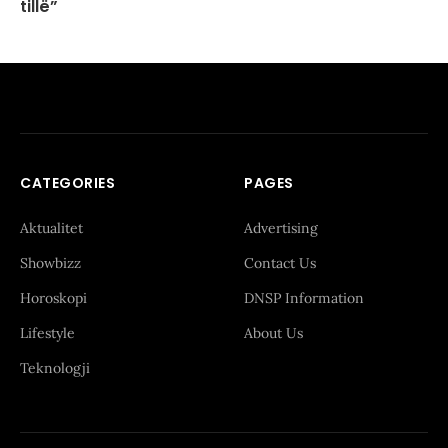
tillë”
CATEGORIES
PAGES
Aktualitet
Advertising
Showbizz
Contact Us
Horoskopi
DNSP Information
Lifestyle
About Us
Teknologji