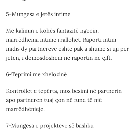
5-Mungesa e jetës intime
Me kalimin e kohës fantazitë ngecin,
marrëdhënia intime rrallohet. Raporti intim
midis dy partnerëve është pak a shumë si uji për
jetën, i domosdoshëm në raportin në çift.
6-Teprimi me xhelozinë
Kontrollet e tepërta, mos besimi në partnerin
apo partneren tuaj çon në fund të një
marrëdhënieje.
7-Mungesa e projekteve së bashku