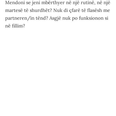
Mendoni se jeni mbërthyer në një rutinë, në një
martesë të shurdhët? Nuk di çfarë të flasësh me
partneren/in tënd? Asgjë nuk po funksionon si
në fillim?