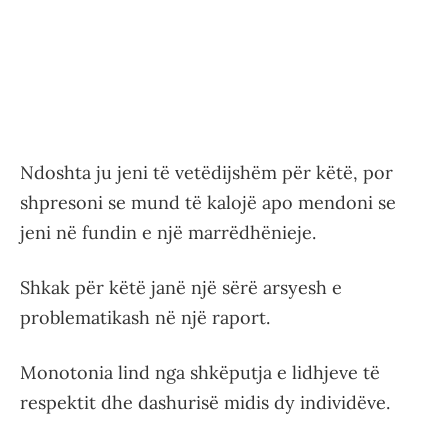
Ndoshta ju jeni të vetëdijshëm për këtë, por
shpresoni se mund të kalojë apo mendoni se
jeni në fundin e një marrëdhënieje.
Shkak për këtë janë një sërë arsyesh e
problematikash në një raport.
Monotonia lind nga shkëputja e lidhjeve të
respektit dhe dashurisë midis dy individëve.