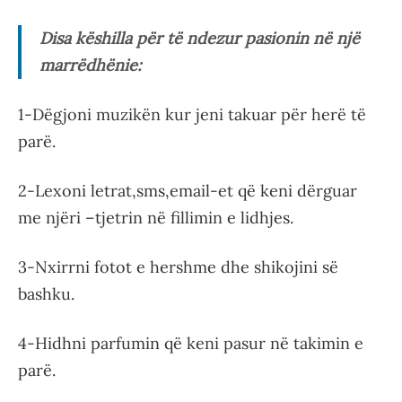
Disa këshilla për të ndezur pasionin në një
marrëdhënie:
1-Dëgjoni muzikën kur jeni takuar për herë të
parë.
2-Lexoni letrat,sms,email-et që keni dërguar
me njëri –tjetrin në fillimin e lidhjes.
3-Nxirrni fotot e hershme dhe shikojini së
bashku.
4-Hidhni parfumin që keni pasur në takimin e
parë.