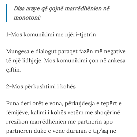
Disa arsye që çojnë marrëdhënien në
monotoni:
1-Mos komunikimi me njëri-tjetrin
Mungesa e dialogut paraqet fazën më negative
të një lidhjeje. Mos komunikimi çon në ankesa
çiftin.
2-Mos përkushtimi i kohës
Puna deri orët e vona, përkujdesja e tepërt e
fëmijëve, kalimi i kohës vetëm me shoqërinë
rrezikon marrëdhënien me partnerin apo
partneren duke e vënë durimin e tij/saj në