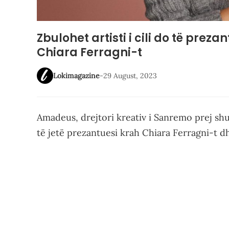
Zbulohet artisti i cili do të prez
Chiara Ferragni-t
Lokimagazine
-
29 August, 2023
Amadeus, drejtori kreativ i Sanremo prej sh
të jetë prezantuesi krah Chiara Ferragni-t dhe