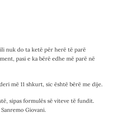
cili nuk do ta ketë për herë të parë
iment, pasi e ka bërë edhe më parë në
eri më 11 shkurt, sic është bërë me dije.
të, sipas formulës së viteve të fundit.
t Sanremo Giovani.