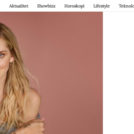
Aktualitet
Showbizz
Horoskopi
Lifestyle
Teknolo