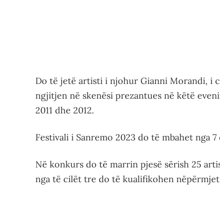
Do të jetë artisti i njohur Gianni Morandi, i 
ngjitjen në skenësi prezantues në këtë even
2011 dhe 2012.
Festivali i Sanremo 2023 do të mbahet nga 7 d
Në konkurs do të marrin pjesë sërish 25 artis
nga të cilët tre do të kualifikohen nëpërmje