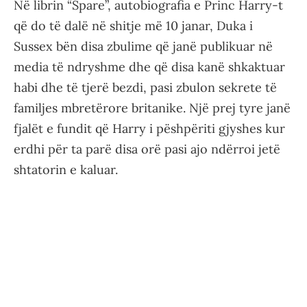
Në librin “Spare”, autobiografia e Princ Harry-t
që do të dalë në shitje më 10 janar, Duka i
Sussex bën disa zbulime që janë publikuar në
media të ndryshme dhe që disa kanë shkaktuar
habi dhe të tjerë bezdi, pasi zbulon sekrete të
familjes mbretërore britanike. Një prej tyre janë
fjalët e fundit që Harry i pëshpëriti gjyshes kur
erdhi për ta parë disa orë pasi ajo ndërroi jetë
shtatorin e kaluar.