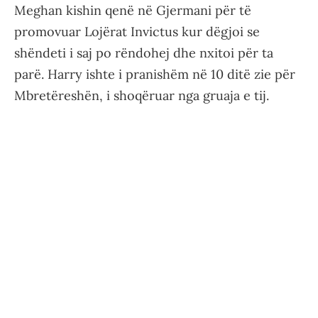
Meghan kishin qenë në Gjermani për të
promovuar Lojërat Invictus kur dëgjoi se
shëndeti i saj po rëndohej dhe nxitoi për ta
parë. Harry ishte i pranishëm në 10 ditë zie për
Mbretëreshën, i shoqëruar nga gruaja e tij.