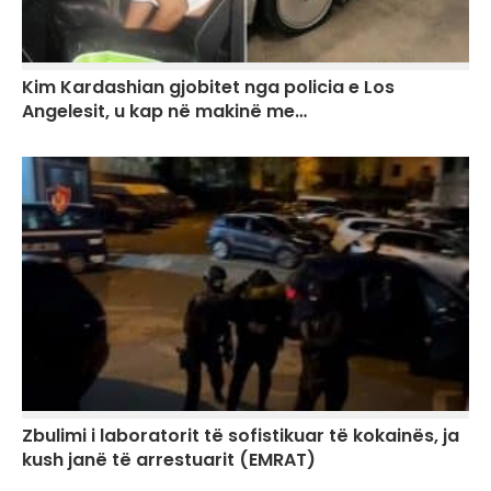
Kim Kardashian gjobitet nga policia e Los
Angelesit, u kap në makinë me…
Zbulimi i laboratorit të sofistikuar të kokainës, ja
kush janë të arrestuarit (EMRAT)