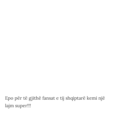
Epo për të gjithë fansat e tij shqiptarë kemi një
lajm super!!!