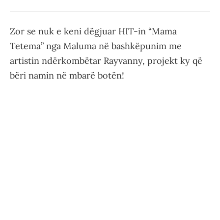
Zor se nuk e keni dëgjuar HIT-in “Mama
Tetema” nga Maluma në bashkëpunim me
artistin ndërkombëtar Rayvanny, projekt ky që
bëri namin në mbarë botën!