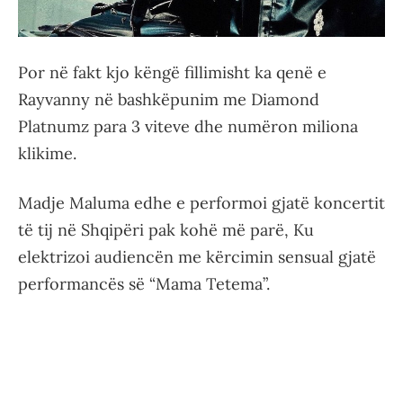
Por në fakt kjo këngë fillimisht ka qenë e
Rayvanny në bashkëpunim me Diamond
Platnumz para 3 viteve dhe numëron miliona
klikime.
Madje Maluma edhe e performoi gjatë koncertit
të tij në Shqipëri pak kohë më parë, Ku
elektrizoi audiencën me kërcimin sensual gjatë
performancës së “Mama Tetema”.