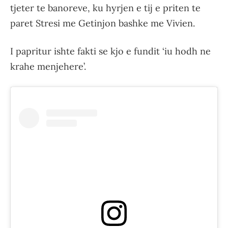
tjeter te banoreve, ku hyrjen e tij e priten te
paret Stresi me Getinjon bashke me Vivien.
I papritur ishte fakti se kjo e fundit ‘iu hodh ne
krahe menjehere’.