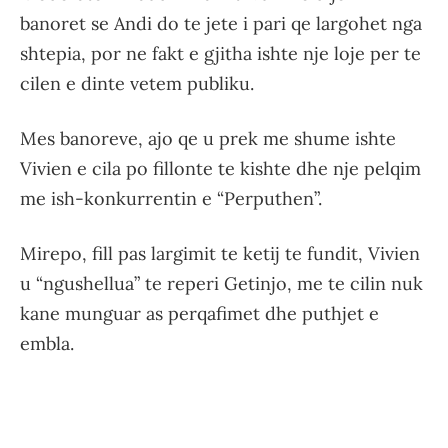
banoret se Andi do te jete i pari qe largohet nga
shtepia, por ne fakt e gjitha ishte nje loje per te
cilen e dinte vetem publiku.
Mes banoreve, ajo qe u prek me shume ishte
Vivien e cila po fillonte te kishte dhe nje pelqim
me ish-konkurrentin e “Perputhen”.
Mirepo, fill pas largimit te ketij te fundit, Vivien
u “ngushellua” te reperi Getinjo, me te cilin nuk
kane munguar as perqafimet dhe puthjet e
embla.