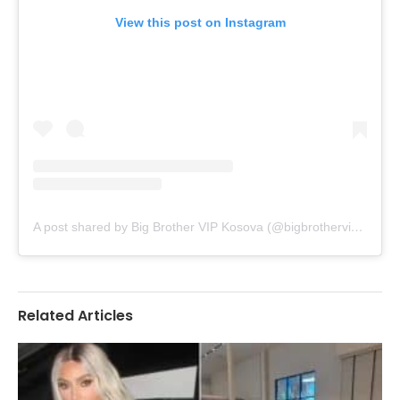
View this post on Instagram
A post shared by Big Brother VIP Kosova (@bigbrothervipkosova)
Related Articles