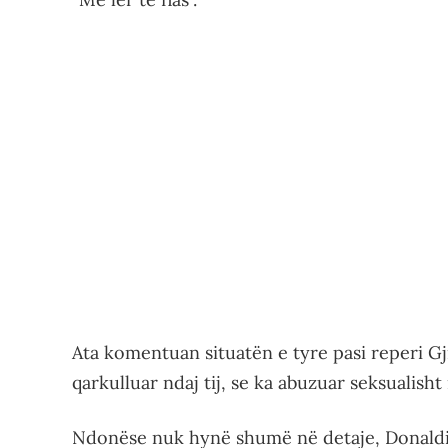
Ata komentuan situatën e tyre pasi reperi Gj
qarkulluar ndaj tij, se ka abuzuar seksualisht 
Ndonëse nuk hynë shumë në detaje, Donaldi t