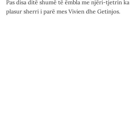
Pas disa ditë shumë të ëmbla me njëri-tjetrin ka
plasur sherri i parë mes Vivien dhe Getinjos.