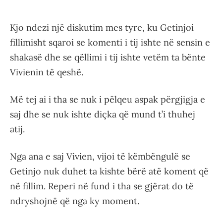
Kjo ndezi një diskutim mes tyre, ku Getinjoi
fillimisht sqaroi se komenti i tij ishte në sensin e
shakasë dhe se qëllimi i tij ishte vetëm ta bënte
Vivienin të qeshë.
Më tej ai i tha se nuk i pëlqeu aspak përgjigja e
saj dhe se nuk ishte diçka që mund t’i thuhej
atij.
Nga ana e saj Vivien, vijoi të këmbëngulë se
Getinjo nuk duhet ta kishte bërë atë koment që
në fillim. Reperi në fund i tha se gjërat do të
ndryshojnë që nga ky moment.