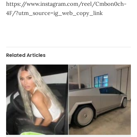
https://www.instagram.com/reel/Cmbon0ch-
4F/?utm_source=ig_web_copy_link
Related Articles