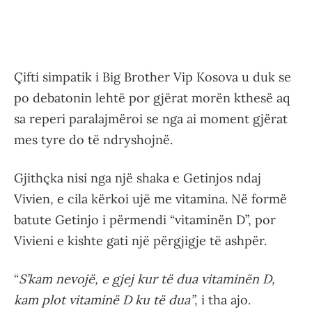
Çifti simpatik i Big Brother Vip Kosova u duk se
po debatonin lehtë por gjërat morën kthesë aq
sa reperi paralajmëroi se nga ai moment gjërat
mes tyre do të ndryshojnë.
Gjithçka nisi nga një shaka e Getinjos ndaj
Vivien, e cila kërkoi ujë me vitamina. Në formë
batute Getinjo i përmendi “vitaminën D”, por
Vivieni e kishte gati një përgjigje të ashpër.
“
S’kam nevojë, e gjej kur të dua vitaminën D,
kam plot vitaminë D ku të dua”
, i tha ajo.