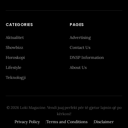
CATEGORIES
PAGES
Aktualitet
Advertising
Showbizz
Contact Us
Horoskopi
DNSP Information
Lifestyle
About Us
Teknologji
© 2026 Loki Magazine. Vendi juaj perfekt për të gjetur lajmin që po
kërkoni!
Privacy Policy
Terms and Conditions
Disclaimer