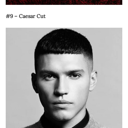
#9 – Caesar Cut