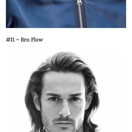
#11 – Bro Flow