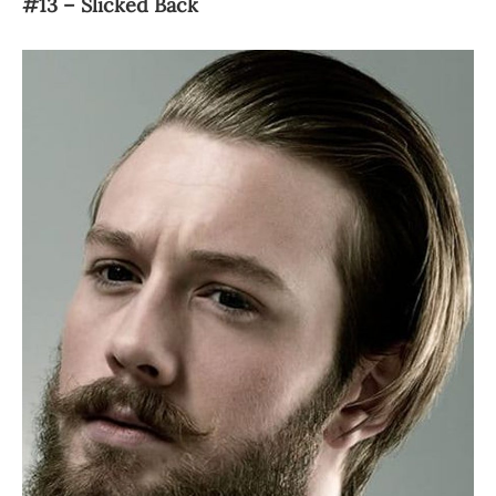
#13 – Slicked Back