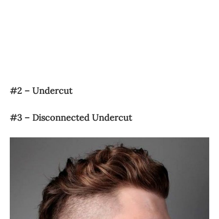
#2 – Undercut
#3 – Disconnected Undercut