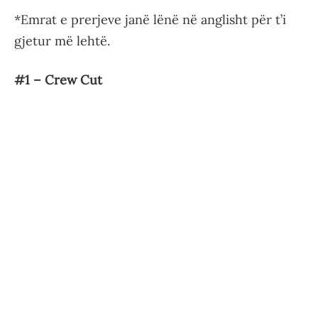
*Emrat e prerjeve janë lënë në anglisht për t’i
gjetur më lehtë.
#1 – Crew Cut