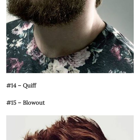
#14 – Quiff
#15 – Blowout