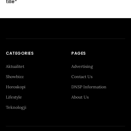
tillë”
CATEGORIES
PAGES
Aktualitet
Advertising
Showbizz
Contact Us
Horoskopi
DNSP Information
Lifestyle
About Us
Teknologji