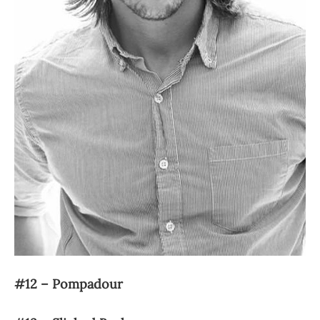
#12 – Pompadour