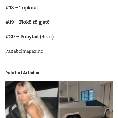
#18 – Topknot
#19 – Flokë të gjatë
#20 – Ponytail (Bisht)
/anabelmagazine
Related Articles