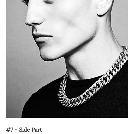
#7 – Side Part