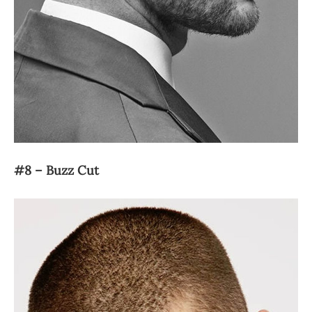
#8 – Buzz Cut