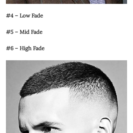
#4 – Low Fade
#5 – Mid Fade
#6 – High Fade