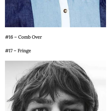
#16 – Comb Over
#17 – Fringe