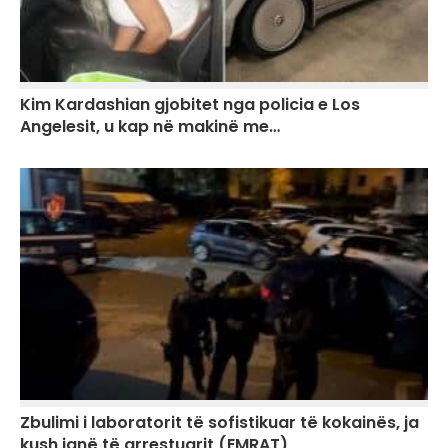
Kim Kardashian gjobitet nga policia e Los
Angelesit, u kap në makinë me…
Zbulimi i laboratorit të sofistikuar të kokainës, ja
kush janë të arrestuarit (EMRAT)