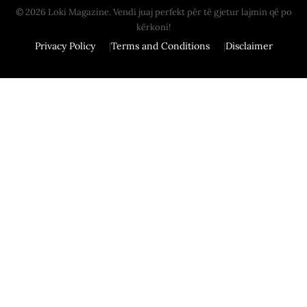
© 2026 Loki Magazine. Vendi juaj perfekt për të gjetur lajmin që po
kërkoni!
Privacy Policy
Terms and Conditions
Disclaimer