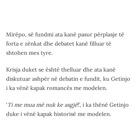
Mirëpo, së fundmi ata kanë pasur përplasje të
forta e zënkat dhe debatet kanë filluar të
shtohen mes tyre.
Krisja duket se është thelluar dhe ata kanë
diskutuar ashpër në debatin e fundit, ku Getinjo
i ka vënë kapak romancës me modelen.
‘
Ti me mua më nuk ke asgjë
!’, i ka thënë Getinjo
duke i vënë kapak historisë me modelen.