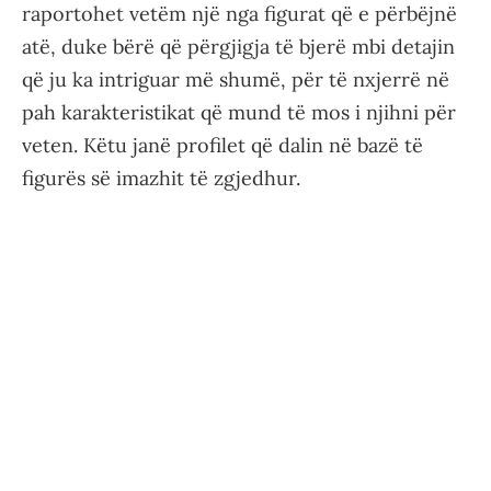
raportohet vetëm një nga figurat që e përbëjnë
atë, duke bërë që përgjigja të bjerë mbi detajin
që ju ka intriguar më shumë, për të nxjerrë në
pah karakteristikat që mund të mos i njihni për
veten. Këtu janë profilet që dalin në bazë të
figurës së imazhit të zgjedhur.