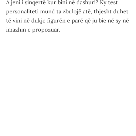
A jeni i sinqertë kur bini në dashuri? Ky test
personaliteti mund ta zbulojë atë, thjesht duhet
të vini në dukje figurën e parë që ju bie në sy në
imazhin e propozuar.