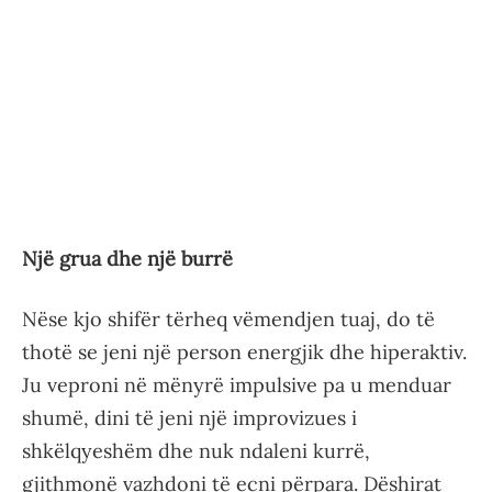
Një grua dhe një burrë
Nëse kjo shifër tërheq vëmendjen tuaj, do të
thotë se jeni një person energjik dhe hiperaktiv.
Ju veproni në mënyrë impulsive pa u menduar
shumë, dini të jeni një improvizues i
shkëlqyeshëm dhe nuk ndaleni kurrë,
gjithmonë vazhdoni të ecni përpara. Dëshirat