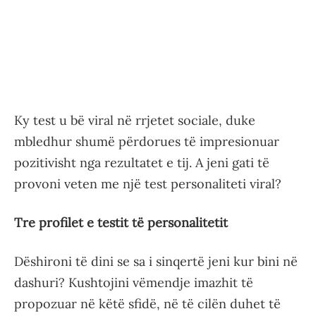
Ky test u bë viral në rrjetet sociale, duke
mbledhur shumë përdorues të impresionuar
pozitivisht nga rezultatet e tij. A jeni gati të
provoni veten me një test personaliteti viral?
Tre profilet e testit të personalitetit
Dëshironi të dini se sa i sinqertë jeni kur bini në
dashuri? Kushtojini vëmendje imazhit të
propozuar në këtë sfidë, në të cilën duhet të