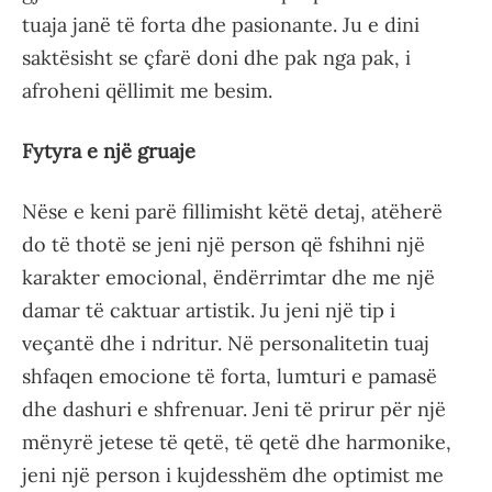
tuaja janë të forta dhe pasionante. Ju e dini
saktësisht se çfarë doni dhe pak nga pak, i
afroheni qëllimit me besim.
Fytyra e një gruaje
Nëse e keni parë fillimisht këtë detaj, atëherë
do të thotë se jeni një person që fshihni një
karakter emocional, ëndërrimtar dhe me një
damar të caktuar artistik. Ju jeni një tip i
veçantë dhe i ndritur. Në personalitetin tuaj
shfaqen emocione të forta, lumturi e pamasë
dhe dashuri e shfrenuar. Jeni të prirur për një
mënyrë jetese të qetë, të qetë dhe harmonike,
jeni një person i kujdesshëm dhe optimist me