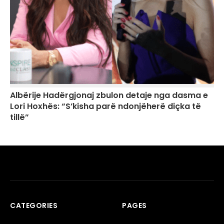
Albërije Hadërgjonaj zbulon detaje nga dasma e
Lori Hoxhës: “S’kisha parë ndonjëherë diçka të
tillë”
CATEGORIES
PAGES