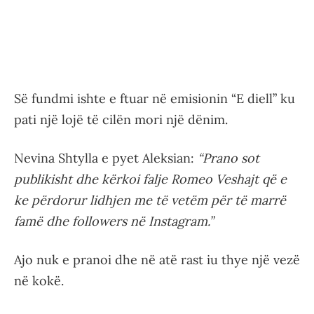
Së fundmi ishte e ftuar në emisionin “E diell” ku
pati një lojë të cilën mori një dënim.
Nevina Shtylla e pyet Aleksian:
“Prano sot
publikisht dhe kërkoi falje Romeo Veshajt që e
ke përdorur lidhjen me të vetëm për të marrë
famë dhe followers në Instagram.”
Ajo nuk e pranoi dhe në atë rast iu thye një vezë
në kokë.